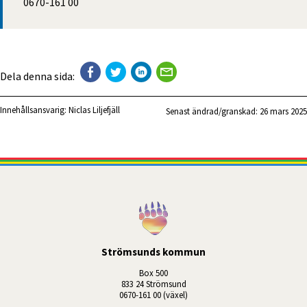
0670-161 00
Dela denna sida:
Innehållsansvarig:
Niclas Liljefjäll
Senast ändrad/granskad: 
26 mars 2025
Strömsunds kommun
Box 500
833 24 Strömsund
0670-161 00 (växel)