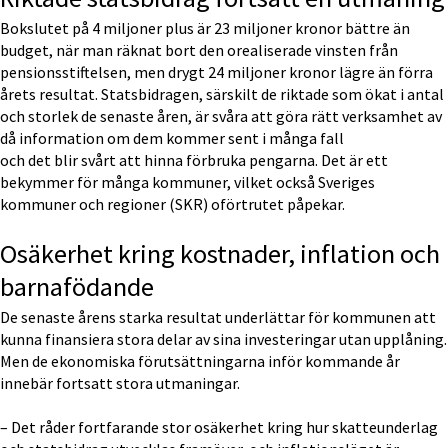
Bokslutet på 4 miljoner plus är 23 miljoner kronor bättre än 
budget, när man räknat bort den orealiserade vinsten från 
pensionsstiftelsen, men drygt 24 miljoner kronor lägre än förra 
årets resultat. Statsbidragen, särskilt de riktade som ökat i antal 
och storlek de senaste åren, är svåra att göra rätt verksamhet av 
då information om dem kommer sent i många fall
och det blir svårt att hinna förbruka pengarna. Det är ett 
bekymmer för många kommuner, vilket också Sveriges 
kommuner och regioner (SKR) oförtrutet påpekar.
Osäkerhet kring kostnader, inflation och 
barnafödande
De senaste årens starka resultat underlättar för kommunen att 
kunna finansiera stora delar av sina investeringar utan upplåning. 
Men de ekonomiska förutsättningarna inför kommande år 
innebär fortsatt stora utmaningar.
– Det råder fortfarande stor osäkerhet kring hur skatteunderlag 