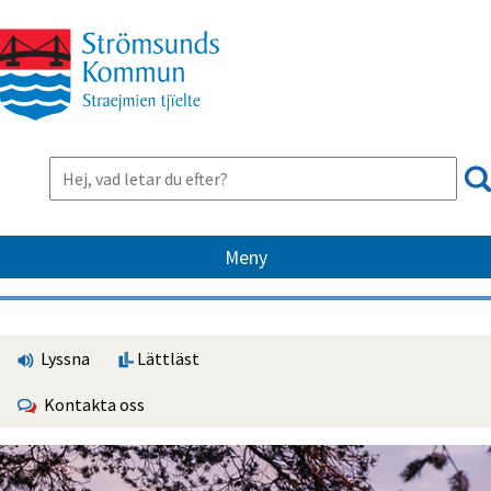
Meny
Lyssna
Lättläst
Kontakta oss