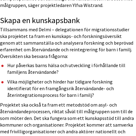
målgruppen, säger projektledaren Ylfva Wistrand.
Skapa en kunskapsbank
Tillsammans med Delmi – delegationen för migrationsstudier 
ska projektet ta fram en kunskaps- och forskningsöversikt 
genom att sammanställa och analysera forskning och beprövad 
erfarenhet om återvändande och reintegrering för barn i familj. 
Översikten ska besvara frågorna:
Hur påverkas barns hälsa och utveckling i förhållande till 
familjens återvändande?
Vilka möjligheter och hinder har tidigare forskning 
identifierat för en framgångsrik återvändande- och 
återintegrationsprocess för barn i familj?
Projektet ska också ta fram ett metodstöd om asyl- och 
återvändande­processen, riktat såväl till målgruppen som till de 
som möter den. Det ska fungera som ett kunskapsstöd till andra 
kommuner och organisationer. Projektet kommer att samverka 
med frivilligorganisationer och andra aktörer nationellt och 