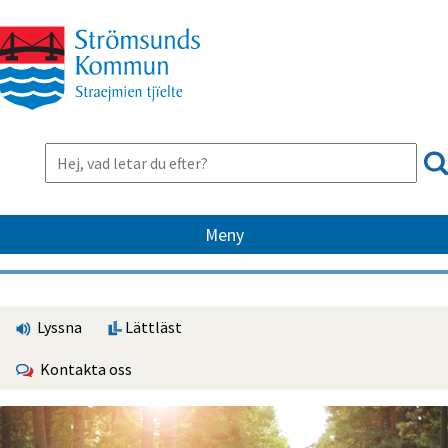
Meny
Lyssna
Lättläst
Kontakta oss