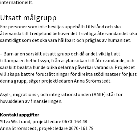
internationellt.
Utsatt målgrupp
För personer som inte beviljas uppehållstillstånd och ska 
återvända till tredjeland behöver det frivilliga återvändandet öka 
samtidigt som det ska vara hållbart och präglas av humanitet.
– Barn är en särskilt utsatt grupp och då är det viktigt att 
tillämpa en helhetssyn, från asylansökan till återvändande, och 
särskilt beakta hur de olika delarna påverkar varandra. Projektet 
vill skapa bättre förutsättningar för direkta stödinsatser för just 
denna grupp, säger projektledaren Anna Strömstedt.
Asyl-, migrations-, och integrationsfonden (AMIF) står för 
huvuddelen av finansieringen.
Kontaktuppgifter
Ylfva Wistrand, projektledare 0670-164 48
Anna Strömstedt, projektledare 0670-161 79