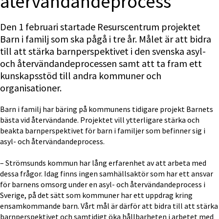
återvändandeprocess
Den 1 februari startade Resurscentrum projektet 
Barn i familj som ska pågå i tre år. Målet är att bidra 
till att stärka barnperspektivet i den svenska asyl- 
och återvändande­processen samt att ta fram ett 
kunskapsstöd till andra kommuner och 
organisationer.
Barn i familj har bäring på kommunens tidigare projekt Barnets 
bästa vid återvändande. Projektet vill ytterligare stärka och 
beakta barnperspektivet för barn i familjer som befinner sig i 
asyl- och återvändandeprocess.
– Strömsunds kommun har lång erfarenhet av att arbeta med 
dessa frågor. Idag finns ingen samhällsaktör som har ett ansvar 
för barnens omsorg under en asyl- och återvändandeprocess i 
Sverige, på det sätt som kommuner har ett uppdrag kring 
ensamkommande barn. Vårt mål är därför att bidra till att stärka 
barnperspektivet och samtidigt öka hållbarheten i arbetet med 