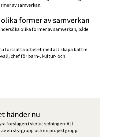
former av samverkan.
å olika former av samverkan
undersöka olika former av samverkan, både 
 nu fortsätta arbetet med att skapa bättre 
ll, chef för barn-, kultur- och 
et händer nu
ra förslagen i skolutredningen: Att 
av en styrgrupp och en projektgrupp.