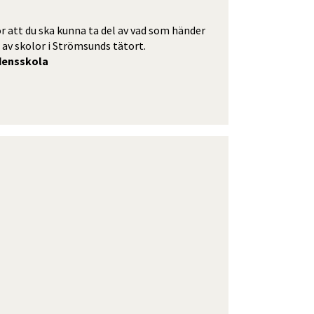
att du ska kunna ta del av vad som händer 
av skolor i Strömsunds tätort. 
densskola