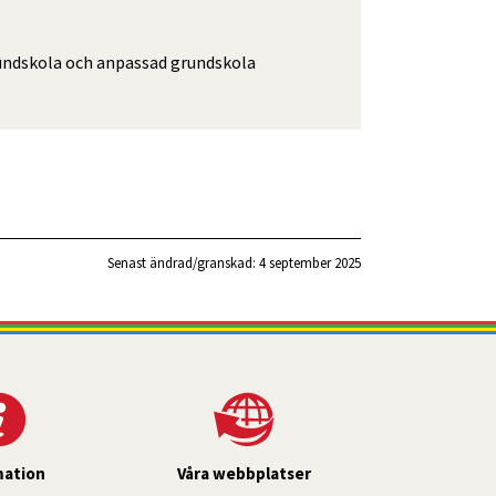
rundskola och anpassad grundskola
Senast ändrad/granskad: 
4 september 2025
mation
Våra webbplatser