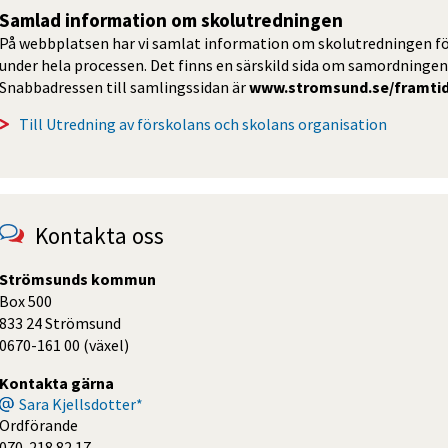
Samlad information om skolutredningen
På webbplatsen har vi samlat information om skolutredningen för 
under hela processen. Det finns en särskild sida om samordningen 
Snabbadressen till samlingssidan är 
www.stromsund.se/framti
Till Utredning av förskolans och skolans organisation
Kontakta oss
Strömsunds kommun
Box 500
833 24 Strömsund
0670-161 00 (växel)
Kontakta gärna
Sara Kjellsdotter*
Ordförande
070-218 82 17