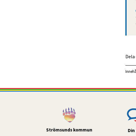
Dela
Innehå
Strömsunds kommun
Din 