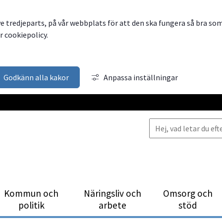
ve tredjeparts, på vår webbplats för att den ska fungera så bra so
 cookiepolicy.
Godkänn alla kakor
Anpassa inställningar
Kommun och
Närings­liv och
Omsorg och
politik
arbete
stöd