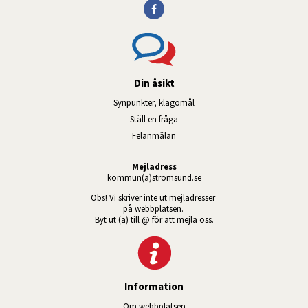
Din åsikt
Synpunkter, klagomål
Ställ en fråga
Felanmälan
Mejladress
kommun(a)stromsund.se
Obs! Vi skriver inte ut mejladresser 
på webbplatsen. 
Byt ut (a) till @ för att mejla oss.
Information
Om webbplatsen