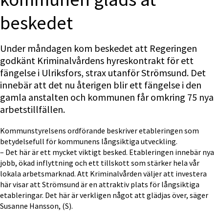
beskedet
Under måndagen kom beskedet att Regeringen 
godkänt Kriminalvårdens hyreskontrakt för ett 
fängelse i Ulriksfors, strax utanför Strömsund. Det 
innebär att det nu återigen blir ett fängelse i den 
gamla anstalten och kommunen får omkring 75 nya 
arbetstillfällen.
Kommunstyrelsens ordförande beskriver etableringen som 
betydelsefull för kommunens långsiktiga utveckling.
– Det här är ett mycket viktigt besked. Etableringen innebär nya 
jobb, ökad inflyttning och ett tillskott som stärker hela vår 
lokala arbetsmarknad. Att Kriminalvården väljer att investera 
här visar att Strömsund är en attraktiv plats för långsiktiga 
etableringar. Det här är verkligen något att glädjas över, säger 
Susanne Hansson, (S).