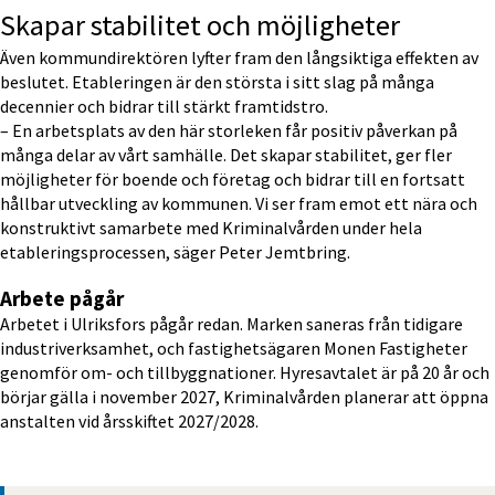
Skapar stabilitet och möjligheter
Även kommundirektören lyfter fram den långsiktiga effekten av 
beslutet. Etableringen är den största i sitt slag på många 
decennier och bidrar till stärkt framtidstro.
– En arbetsplats av den här storleken får positiv påverkan på 
många delar av vårt samhälle. Det skapar stabilitet, ger fler 
möjligheter för boende och företag och bidrar till en fortsatt 
hållbar utveckling av kommunen. Vi ser fram emot ett nära och 
konstruktivt samarbete med Kriminalvården under hela 
etableringsprocessen, säger Peter Jemtbring.
Arbete pågår
Arbetet i Ulriksfors pågår redan. Marken saneras från tidigare 
industriverksamhet, och fastighetsägaren Monen Fastigheter 
genomför om- och tillbyggnationer. Hyresavtalet är på 20 år och 
börjar gälla i november 2027, Kriminalvården planerar att öppna 
anstalten vid årsskiftet 2027/2028.