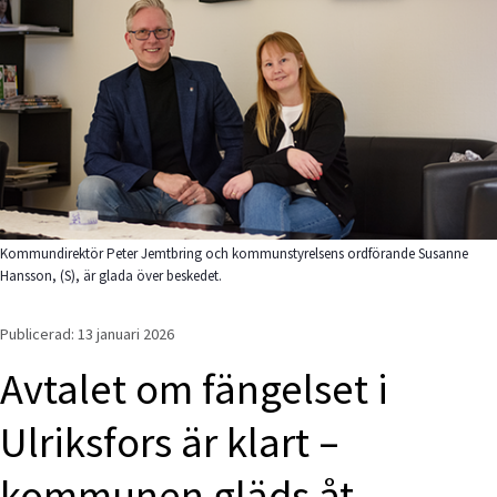
Kommundirektör Peter Jemtbring och kommunstyrelsens ordförande Susanne
Hansson, (S), är glada över beskedet.
Publicerad: 
13 januari 2026
Avtalet om fängelset i 
Ulriksfors är klart – 
kommunen gläds åt 