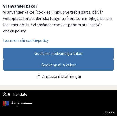
Dela
Dela
Dela
Dela
Vi använder kakor
Vi använder kakor (cookies), inklusive tredjeparts, på vår
på
på
på
via
webbplats för att den ska fungera så bra som möjligt. Du kan
Facebook
Twitter
LinkedIn
email
läsa mer om hur vi använder cookies genom att läsa vår
cookiepolicy.
Läs mer i vår cookiepolicy
Godkänn nödvändiga kakor
Godkänn alla kakor
Anpassa inställningar
Translate
Åarjelsaemien
| Press