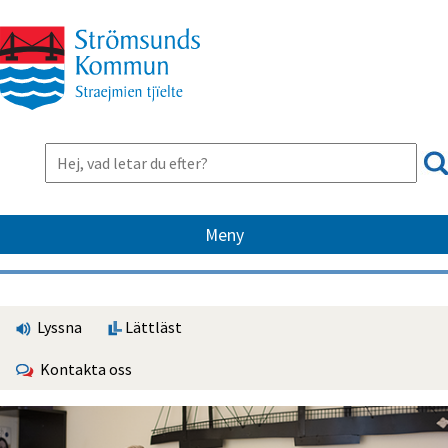
Meny
Lyssna
Lättläst
Kontakta oss