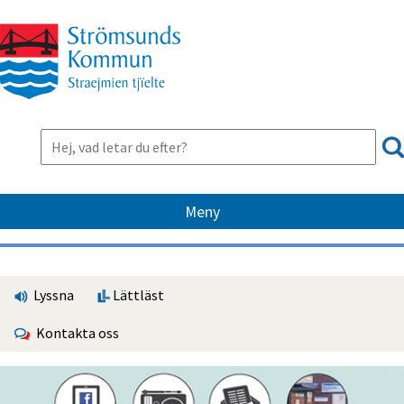
Meny
Lyssna
Lättläst
Kontakta oss