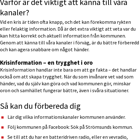
Varför är det viktigt att känna till våra 
kanaler?
Vid en kris är tiden ofta knapp, och det kan förekomma rykten 
eller felaktig information. Då är det extra viktigt att veta var du 
kan hitta korrekt och aktuell information från kommunen. 
Genom att känna till våra kanaler i förväg, är du bättre förberedd 
och kan agera snabbare om något händer.
Krisinformation – en trygghet i oro
Krisinformation handlar inte bara om att ge fakta – det handlar 
också om att skapa trygghet. När du som invånare vet vad som 
händer, vad du själv kan göra och vad kommunen gör, minskar 
oron och samhället fungerar bättre, även i svåra situationer.
Så kan du förbereda dig
Lär dig vilka informationskanaler kommunen använder.
Följ kommunen på Facebook: Sök på Strömsunds kommun.
Se till att du har en batteridriven radio, eller en vevradio, 