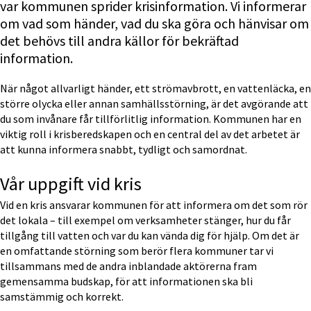
var kommunen sprider krisinformation. Vi informerar 
om vad som händer, vad du ska göra och hänvisar om 
det behövs till andra källor för bekräftad 
information.
När något allvarligt händer, ett strömavbrott, en vattenläcka, en 
större olycka eller annan samhällsstörning, är det avgörande att 
du som invånare får tillförlitlig information. Kommunen har en 
viktig roll i krisberedskapen och en central del av det arbetet är 
att kunna informera snabbt, tydligt och samordnat.
Vår uppgift vid kris
Vid en kris ansvarar kommunen för att informera om det som rör 
det lokala – till exempel om verksamheter stänger, hur du får 
tillgång till vatten och var du kan vända dig för hjälp. Om det är 
en omfattande störning som berör flera kommuner tar vi 
tillsammans med de andra inblandade aktörerna fram 
gemensamma budskap, för att informationen ska bli 
samstämmig och korrekt.