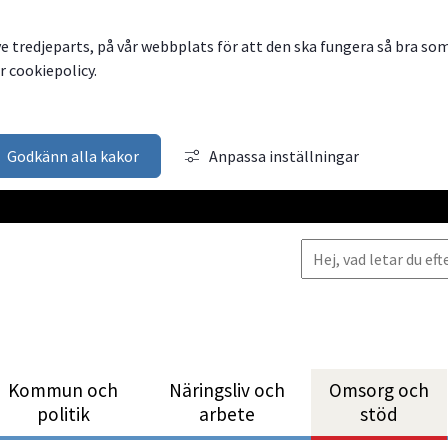
ve tredjeparts, på vår webbplats för att den ska fungera så bra so
 cookiepolicy.
Godkänn alla kakor
Anpassa inställningar
Kommun och
Närings­liv och
Omsorg och
politik
arbete
stöd