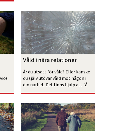
Våld i nära relationer
Är du utsatt för våld? Eller kanske 
ice 
du själv utövar våld mot någon i 
din närhet. Det finns hjälp att få.