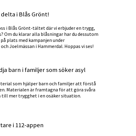
 delta i Blås Grönt!
 i Blås Grönt-tältet där vi erbjuder en trygg,
s? Om du klarar alla blåsningar har du dessutom
 är på plats med kampanjen under
och Joelmässan i Hammerdal. Hoppas vi ses!
dja barn i familjer som söker asyl
terial som hjälper barn och familjer att förstå
n. Materialen är framtagna för att göra svåra
 till mer trygghet i en osäker situation.
rtare i 112-appen