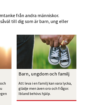
omtanke från andra människor. 
äl till dig som är barn, ung eller 
Barn, ungdom och familj
och 
Att leva i en familj kan vara lycka, 
u 
glädje men även oro och frågor. 
egen 
Ibland behövs hjälp.