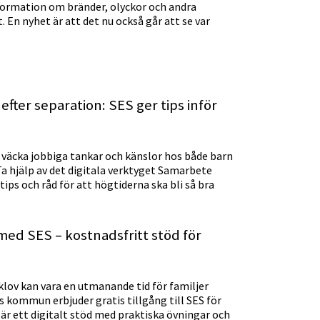
formation om bränder, olyckor och andra
t. En nyhet är att det nu också går att se var
efter separation: SES ger tips inför
n väcka jobbiga tankar och känslor hos både barn
Ta hjälp av det digitala verktyget Samarbete
 tips och råd för att högtiderna ska bli så bra
med SES – kostnadsfritt stöd för
lov kan vara en utmanande tid för familjer
s kommun erbjuder gratis tillgång till SES för
är ett digitalt stöd med praktiska övningar och