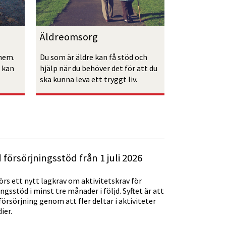
Äldreomsorg
hem. 
Du som är äldre kan få stöd och 
 kan 
hjälp när du behöver det för att du 
ska kunna leva ett tryggt liv.
 försörjningsstöd från 1 juli 2026
förs ett nytt lagkrav om aktivitetskrav för
gsstöd i minst tre månader i följd. Syftet är att
försörjning genom att fler deltar i aktiviteter
ier.