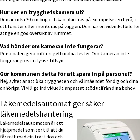
Hur ser en trygghetskamera ut?
Den är cirka 20 cm hög och kan placeras på exempelvis en byrå, i 
ett fönster eller monteras på väggen. Den har en vidvinkelbild för 
att ge en god översikt av rummet.
Vad händer om kameran inte fungerar?
Personalen genomför regelbundna tester. Om kameran inte 
fungerar görs en fysisk tillsyn.
Gör kommunen detta för att spara in på personal?
Nej, syftet är att öka tryggheten och välmåendet för dig och dina 
anhöriga. Vi vill ge individuellt anpassat stöd utifrån dina behov.
Läkemedelsautomat ger säker 
läkemedelshantering
Läkemedelsautomaten är ett 
hjälpmedel som ser till att du 
får rätt medicin i rätt dos och 