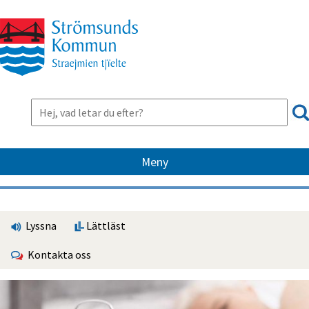
Meny
Lyssna
Lättläst
Kontakta oss