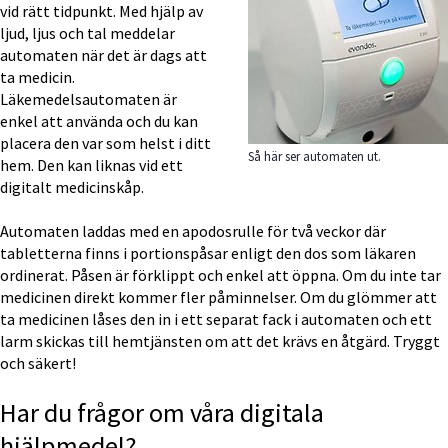
vid rätt tidpunkt. Med hjälp av 
ljud, ljus och tal meddelar 
automaten när det är dags att 
ta medicin. 
Läkemedelsautomaten är 
enkel att använda och du kan 
placera den var som helst i ditt 
Så här ser automaten ut.
hem. Den kan liknas vid ett 
digitalt medicinskåp.
Automaten laddas med en apodosrulle för två veckor där 
tabletterna finns i portionspåsar enligt den dos som läkaren 
ordinerat. Påsen är förklippt och enkel att öppna. Om du inte tar 
medicinen direkt kommer fler påminnelser. Om du glömmer att 
ta medicinen låses den in i ett separat fack i automaten och ett 
larm skickas till hemtjänsten om att det krävs en åtgärd. Tryggt 
och säkert!
Har du frågor om våra digitala 
hjälpmedel?