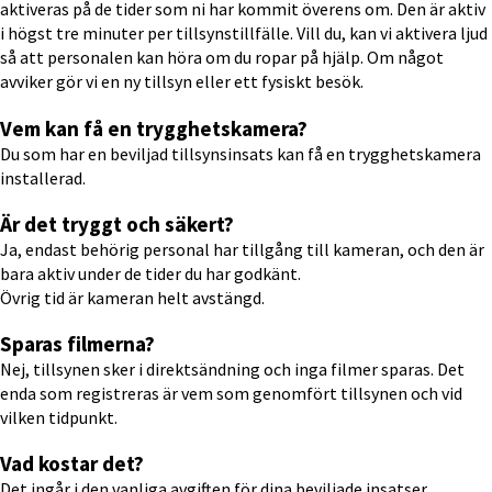
aktiveras på de tider som ni har kommit överens om. Den är aktiv 
i högst tre minuter per tillsynstillfälle. Vill du, kan vi aktivera ljud 
så att personalen kan höra om du ropar på hjälp. Om något 
avviker gör vi en ny tillsyn eller ett fysiskt besök.
Vem kan få en trygghetskamera?
Du som har en beviljad tillsynsinsats kan få en trygghetskamera 
installerad.
Är det tryggt och säkert?
Ja, endast behörig personal har tillgång till kameran, och den är 
bara aktiv under de tider du har godkänt.
Övrig tid är kameran helt avstängd.
Sparas filmerna?
Nej, tillsynen sker i direktsändning och inga filmer sparas. Det 
enda som registreras är vem som genomfört tillsynen och vid 
vilken tidpunkt.
Vad kostar det?
Det ingår i den vanliga avgiften för dina beviljade insatser.