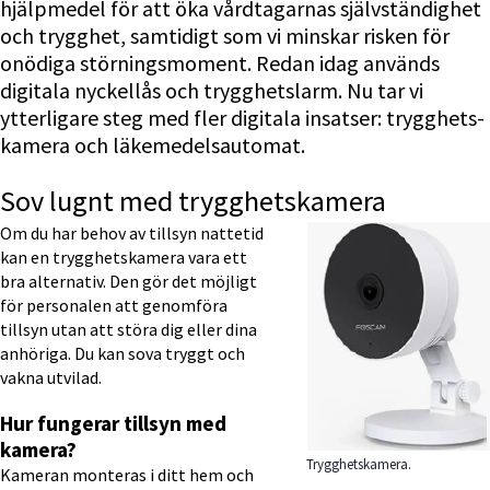
hjälpmedel för att öka vårdtagarnas självständighet 
och trygghet, samtidigt som vi minskar risken för 
onödiga störningsmoment. Redan idag används 
digitala nyckellås och trygghetslarm. Nu tar vi 
ytterligare steg med fler digitala insatser: trygghets­
kamera och läkemedels­automat.
Sov lugnt med trygghetskamera
Om du har behov av tillsyn nattetid 
kan en trygghetskamera vara ett 
bra alternativ. Den gör det möjligt 
för personalen att genomföra 
tillsyn utan att störa dig eller dina 
anhöriga. Du kan sova tryggt och 
vakna utvilad.
Hur fungerar tillsyn med 
kamera?
Trygghetskamera.
Kameran monteras i ditt hem och 