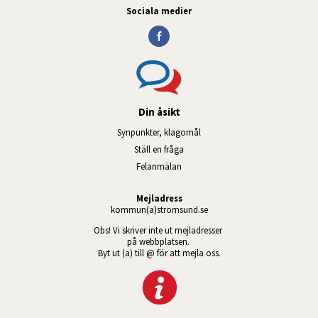
Sociala medier
Din åsikt
Synpunkter, klagomål
Ställ en fråga
Felanmälan
Mejladress
kommun(a)stromsund.se
Obs! Vi skriver inte ut mejladresser 
på webbplatsen. 
Byt ut (a) till @ för att mejla oss.