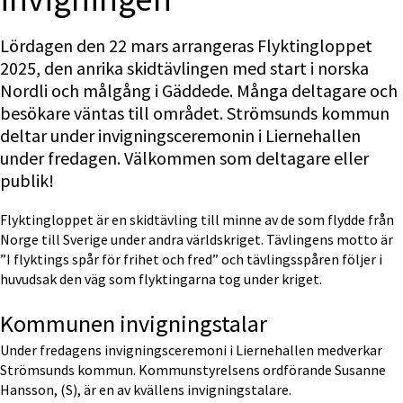
Lördagen den 22 mars arrangeras Flyktingloppet 
2025, den anrika skidtävlingen med start i norska 
Nordli och målgång i Gäddede. Många deltagare och 
besökare väntas till området. Strömsunds kommun 
deltar under invigningsceremonin i Liernehallen 
under fredagen. Välkommen som deltagare eller 
publik!
Flyktingloppet är en skidtävling till minne av de som flydde från 
Norge till Sverige under andra världskriget. Tävlingens motto är 
”I flyktings spår för frihet och fred” och tävlingsspåren följer i 
huvudsak den väg som flyktingarna tog under kriget.
Kommunen invigningstalar
Under fredagens invigningsceremoni i Liernehallen medverkar 
Strömsunds kommun. Kommunstyrelsens ordförande Susanne 
Hansson, (S), är en av kvällens invigningstalare.