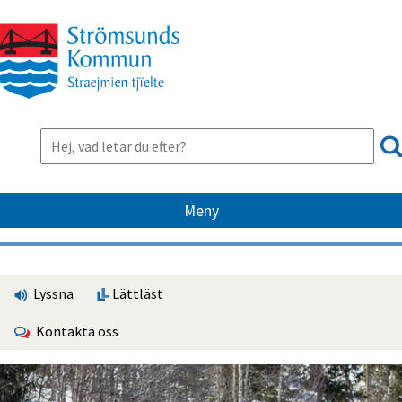
Meny
Lyssna
Lättläst
Kontakta oss