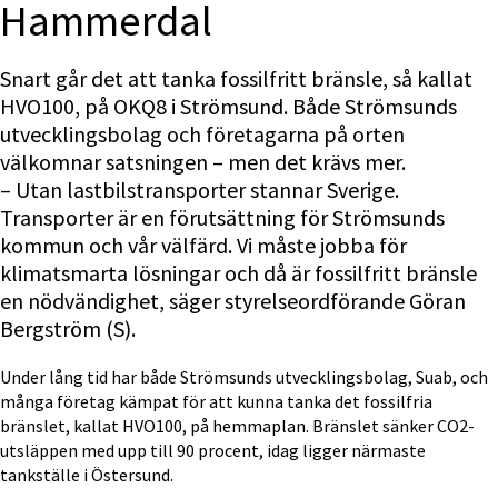
Hammerdal
Snart går det att tanka fossilfritt bränsle, så kallat 
HVO100, på OKQ8 i Strömsund. Både Strömsunds 
utvecklingsbolag och företagarna på orten 
välkomnar satsningen – men det krävs mer.
– Utan lastbilstransporter stannar Sverige. 
Transporter är en förutsättning för Strömsunds 
kommun och vår välfärd. Vi måste jobba för 
klimatsmarta lösningar och då är fossilfritt bränsle 
en nödvändighet, säger styrelseordförande Göran 
Bergström (S).
Under lång tid har både Strömsunds utvecklingsbolag, Suab, och 
många företag kämpat för att kunna tanka det fossilfria 
bränslet, kallat HVO100, på hemmaplan. Bränslet sänker CO2-
utsläppen med upp till 90 procent, idag ligger närmaste 
tankställe i Östersund.