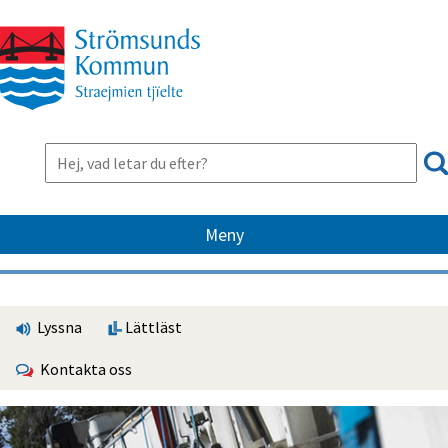
Meny
Lyssna
Lättläst
Kontakta oss