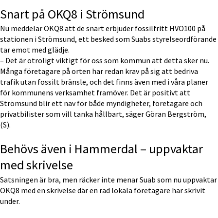
Snart på OKQ8 i Strömsund
Nu meddelar OKQ8 att de snart erbjuder fossilfritt HVO100 på 
stationen i Strömsund, ett besked som Suabs styrelseordförande 
tar emot med glädje.
– Det är otroligt viktigt för oss som kommun att detta sker nu. 
Många företagare på orten har redan krav på sig att bedriva 
trafik utan fossilt bränsle, och det finns även med i våra planer 
för kommunens verksamhet framöver. Det är positivt att 
Strömsund blir ett nav för både myndigheter, företagare och 
privatbilister som vill tanka hållbart, säger Göran Bergström, 
(S).
Behövs även i Hammerdal – uppvaktar 
med skrivelse
Satsningen är bra, men räcker inte menar Suab som nu uppvaktar 
OKQ8 med en skrivelse där en rad lokala företagare har skrivit 
under.