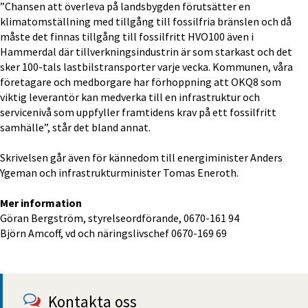
”Chansen att överleva på landsbygden förutsätter en 
klimatomställning med tillgång till fossilfria bränslen och då 
måste det finnas tillgång till fossilfritt HVO100 även i 
Hammerdal där tillverkningsindustrin är som starkast och det 
sker 100-tals lastbilstransporter varje vecka. Kommunen, våra 
företagare och medborgare har förhoppning att OKQ8 som 
viktig leverantör kan medverka till en infrastruktur och 
servicenivå som uppfyller framtidens krav på ett fossilfritt 
samhälle”, står det bland annat.
Skrivelsen går även för kännedom till energiminister Anders 
Ygeman och infrastrukturminister Tomas Eneroth.
Mer information
Göran Bergström, styrelseordförande, 0670-161 94
Björn Amcoff, vd och näringslivschef 0670-169 69
Kontakta oss