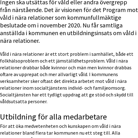
Ingen ska utsättas för våld eller andra övergrepp 
från närstående. Det är visionen för det Program mot 
våld i nära relationer som kommunfullmäktige 
beslutade om i november 2020. Nu får samtliga 
anställda i kommunen en utbildningsinsats om våld i 
nära relationer.
Våld i nära relationer är ett stort problem i samhället, både ett 
folkhälsoproblem och ett jämställdhetsproblem. Våld i nära 
relationer drabbar både kvinnor och män men kvinnor drabbas 
oftare av upprepat och mer allvarligt våld. I kommunens 
verksamheter sker oftast det direkta arbetet mot våld i nära 
relationer inom socialtjänstens individ- och familjeomsorg. 
Socialtjänsten har ett tydligt uppdrag att ge stöd och skydd till 
våldsutsatta personer.
Utbildning för alla medarbetare
För att öka medvetenheten och kunskapen om våld i nära 
relationer bland flera tar kommunen nu ett steg till. Alla 