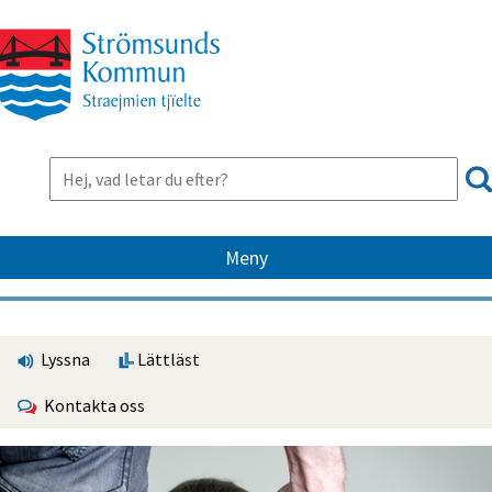
Meny
Lyssna
Lättläst
Kontakta oss