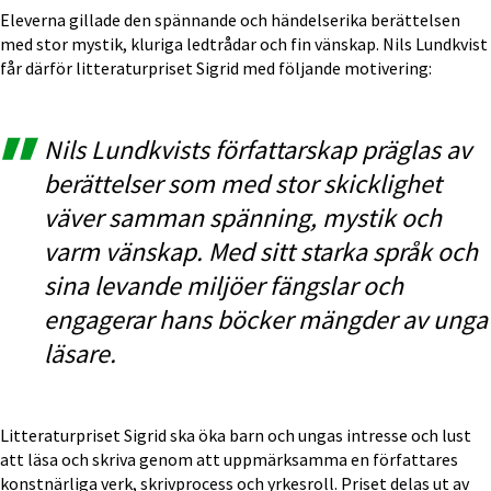
Eleverna gillade den spännande och händelserika berättelsen 
med stor mystik, kluriga ledtrådar och fin vänskap. Nils Lundkvist 
får därför litteraturpriset Sigrid med följande motivering:
Nils Lundkvists författarskap präglas av 
berättelser som med stor skicklighet 
väver samman spänning, mystik och 
varm vänskap. Med sitt starka språk 
och 
sina levande miljöer fängslar och 
engagerar hans böcker mängder av 
unga 
läsare.
Litteraturpriset Sigrid ska öka barn och ungas intresse och lust 
att läsa och skriva genom att uppmärksamma en författares 
konstnärliga verk, skrivprocess och yrkesroll. Priset delas ut av 