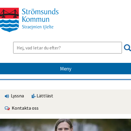
Meny
Lyssna
Lättläst
Kontakta oss