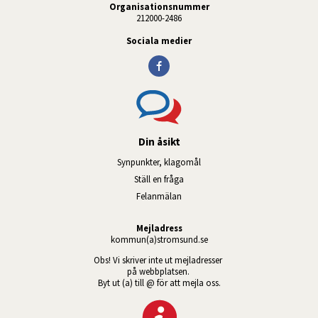
Organisationsnummer
212000-2486
Sociala medier
Din åsikt
Synpunkter, klagomål
Ställ en fråga
Felanmälan
Mejladress
kommun(a)stromsund.se
Obs! Vi skriver inte ut mejladresser 
på webbplatsen. 
Byt ut (a) till @ för att mejla oss.