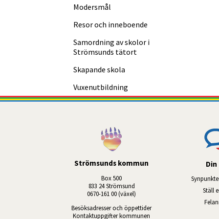
Modersmål
Resor och inneboende
Samordning av skolor i
Strömsunds tätort
Skapande skola
Vuxen­utbildning
Strömsunds kommun
Din 
Box 500
Synpunkte
833 24 Strömsund
Ställ 
0670-161 00 (växel)
Fela
Besöksadresser och öppettider
Kontaktuppgifter kommunen