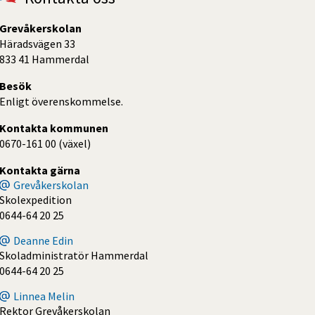
Grevåkerskolan
Häradsvägen 33
833 41 Hammerdal
Besök
Enligt överenskommelse.
Kontakta kommunen
0670-161 00 (växel)
Kontakta gärna
Grevåkerskolan
Skolexpedition
0644-64 20 25
Deanne Edin
Skoladministratör Hammerdal
0644-64 20 25
Linnea Melin
Rektor Grevåkerskolan