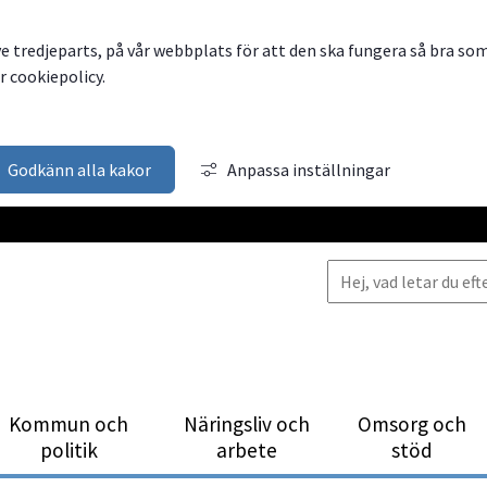
ve tredjeparts, på vår webbplats för att den ska fungera så bra so
 cookiepolicy.
Godkänn alla kakor
Anpassa inställningar
Kommun och
Närings­liv och
Omsorg och
politik
arbete
stöd