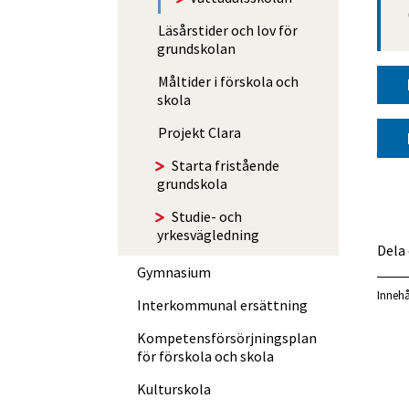
Läsårstider och lov för
grundskolan
Måltider i förskola och
skola
Projekt Clara
Starta fristående
grundskola
Studie- och
yrkesvägledning
Dela
Gymnasium
Innehå
Interkommunal ersättning
Kompetens­försörjningsplan
för förskola och skola
Kulturskola