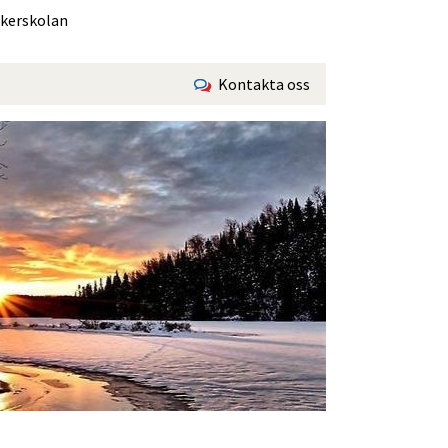
åkerskolan
Kontakta oss