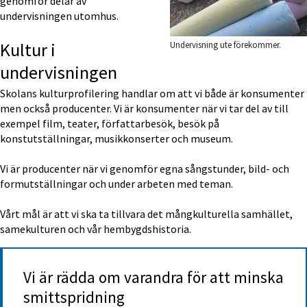
genomför delar av 
undervisningen utomhus.
Kultur i 
Undervisning ute förekommer.
undervisningen
Skolans kulturprofilering handlar om att vi både är konsumenter 
men också producenter. Vi är konsumenter när vi tar del av till 
exempel film, teater, författarbesök, besök på 
konstutställningar, musikkonserter och museum.
Vi är producenter när vi genomför egna sångstunder, bild- och 
formutställningar och under arbeten med teman.
Vårt mål är att vi ska ta tillvara det mångkulturella samhället, 
samekulturen och vår hembygdshistoria.
Vi är rädda om varandra för att minska 
smittspridning