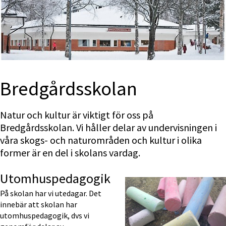
Bredgårds­skolan
Natur och kultur är viktigt för oss på 
Bredgårdsskolan. Vi håller delar av undervisningen i 
våra skogs- och naturområden och kultur i olika 
former är en del i skolans vardag.
Utomhuspedagogik
På skolan har vi utedagar. Det 
innebär att skolan har 
utomhuspedagogik, dvs vi 