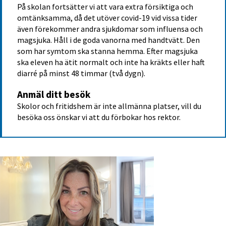
På skolan fortsätter vi att vara extra försiktiga och 
omtänksamma, då det utöver covid-19 vid vissa tider 
även förekommer andra sjukdomar som influensa och 
magsjuka. Håll i de goda vanorna med handtvätt. Den 
som har symtom ska stanna hemma. Efter magsjuka 
ska eleven ha ätit normalt och inte ha kräkts eller haft 
diarré på minst 48 timmar (två dygn).
Anmäl ditt besök
Skolor och fritidshem är inte allmänna platser, vill du 
besöka oss önskar vi att du förbokar hos rektor.