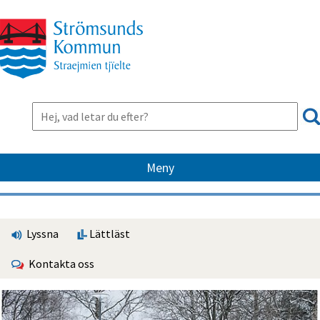
Meny
Lyssna
Lättläst
Kontakta oss