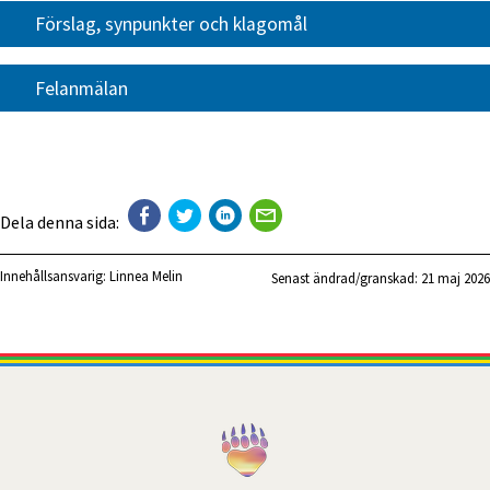
Förslag, synpunkter och klagomål
Felanmälan
Dela denna sida:
Innehållsansvarig:
Linnea Melin
Senast ändrad/granskad: 
21 maj 2026