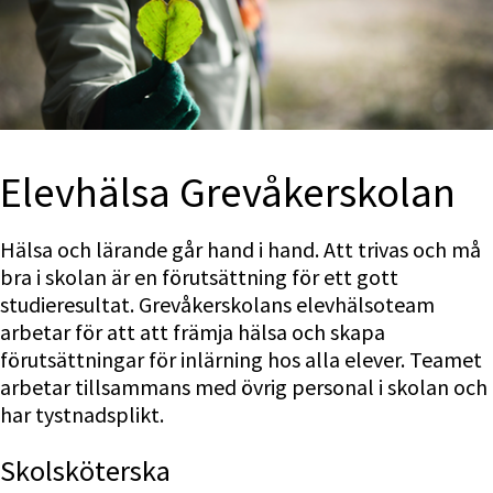
Elevhälsa Grevåkerskolan
Hälsa och lärande går hand i hand. Att trivas och må 
bra i skolan är en förutsättning för ett gott 
studieresultat. Grevåkerskolans elevhälsoteam 
arbetar för att att främja hälsa och skapa 
förutsättningar för inlärning hos alla elever. Teamet 
arbetar tillsammans med övrig personal i skolan och 
har tystnadsplikt.
Skolsköterska