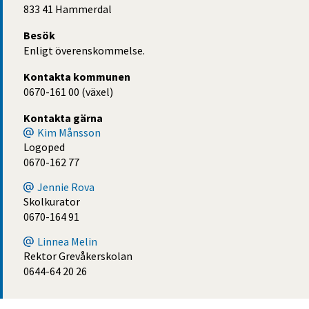
833 41 Hammerdal
Besök
Enligt överenskommelse.
Kontakta kommunen
0670-161 00 (växel)
Kontakta gärna
Kim Månsson
Logoped
0670-162 77
Jennie Rova
Skolkurator
0670-164 91
Linnea Melin
Rektor Grevåkerskolan
0644-64 20 26