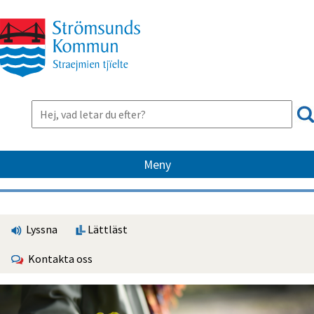
Meny
Lyssna
Lättläst
Kontakta oss