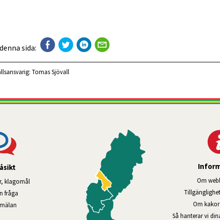
 denna sida:
llsansvarig:
Tomas Sjövall
Infor
åsikt
Om webb
r, klagomål
Tillgänglig­he
en fråga
Om kakor 
nmälan
Så hanterar vi di