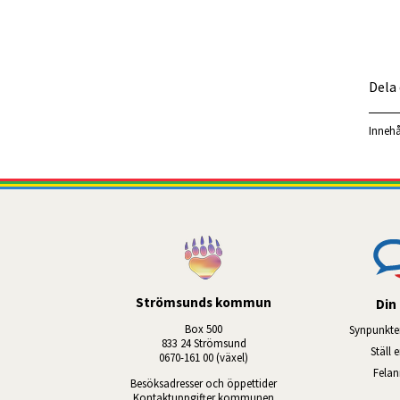
Dela
Innehå
Strömsunds kommun
Din 
Box 500
Synpunkte
833 24 Strömsund
Ställ 
0670-161 00 (växel)
Fela
Besöksadresser och öppettider
Kontaktuppgifter kommunen