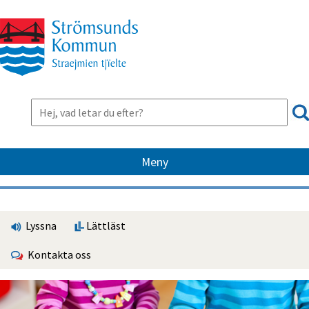
Meny
Lyssna
Lättläst
Kontakta oss