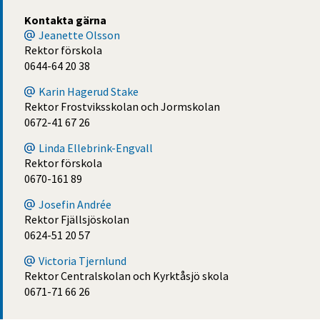
Kontakta gärna
Jeanette Olsson
Rektor förskola
0644-64 20 38
Karin Hagerud Stake
Rektor Frostviksskolan och Jormskolan
0672-41 67 26
Linda Ellebrink-Engvall
Rektor förskola
0670-161 89
Josefin Andrée
Rektor Fjällsjöskolan
0624-51 20 57
Victoria Tjernlund
Rektor Centralskolan och Kyrktåsjö skola
0671-71 66 26