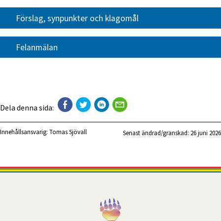
Förslag, synpunkter och klagomål
Felanmälan
Dela denna sida:
Innehållsansvarig:
Tomas Sjövall
Senast ändrad/granskad: 
26 juni 2026