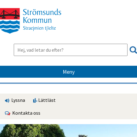
Meny
Lyssna
Lättläst
Kontakta oss