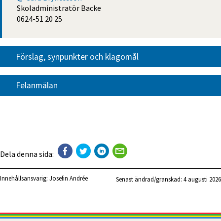
Skoladministratör Backe
0624-51 20 25
Förslag, synpunkter och klagomål
Felanmälan
Dela denna sida:
Innehållsansvarig:
Josefin Andrée
Senast ändrad/granskad: 
4 augusti 2026