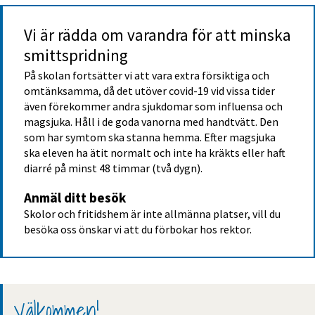
Vi är rädda om varandra för att minska 
smittspridning
På skolan fortsätter vi att vara extra försiktiga och 
omtänksamma, då det utöver covid-19 vid vissa tider 
även förekommer andra sjukdomar som influensa och 
magsjuka. Håll i de goda vanorna med handtvätt. Den 
som har symtom ska stanna hemma. Efter magsjuka 
ska eleven ha ätit normalt och inte ha kräkts eller haft 
diarré på minst 48 timmar (två dygn).
Anmäl ditt besök
Skolor och fritidshem är inte allmänna platser, vill du 
besöka oss önskar vi att du förbokar hos rektor.
Välkommen!