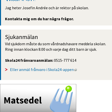
Jag heter Josefin Andrée och är rektor på skolan.
Kontakta mig om du har några frågor.
Sjukanmälan
Vid sjukdom måste du som vårdnadshavare meddela skolan. 
Ring innan klockan 8.00 och varje dag ditt barn är sjuk.
Skola24 frånvaroanmälan: 
0515-777 614
Öppnas i nytt fönste
Eller anmäl frånvaro i Skola24-appen