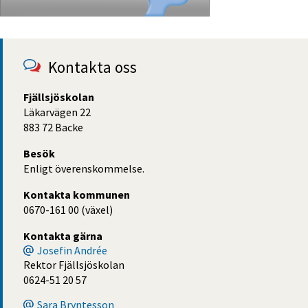
Kontakta oss
Fjällsjöskolan
Läkarvägen 22
883 72 Backe
Besök
Enligt överenskommelse.
Kontakta kommunen
0670-161 00 (växel)
Kontakta gärna
Josefin Andrée
Rektor Fjällsjöskolan
0624-51 20 57
Sara Bryntesson