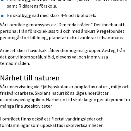
samt Riddarens förskola.
En skolbyggnad med klass 4–9 och bibliotek.
Vårt område genomsyras av ”Den röda tråden”. Det innebär att 
personal från förskoleklass till och med årskurs 9 regelbundet 
genomgår fortbildning, planerar och utvärderar tillsammans.
Arbetet sker i huvudsak i åldershomogena grupper. Avsteg från 
det gör vi inom språk, slöjd, elevens val och inom vissa 
temaområden.
Närhet till naturen
Vår undervisning vid Fjällsjöskolan är präglad av natur-, miljö och 
friskvårdsarbete. Skolans natursköna läge underlättar 
utomhuspedagogiken. Närheten till skolskogen ger utrymme för 
många fina uteaktiviteter.
I området finns också ett flertal vandringsleder och 
fornlämningar som uppskattas i skolverksamheten.