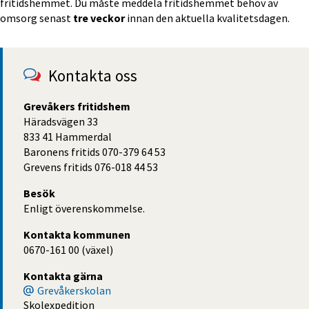
fritidshemmet. Du måste meddela fritidshemmet behov av 
omsorg senast 
tre veckor
 innan den aktuella kvalitetsdagen.
Kontakta oss
Grevåkers fritidshem
Häradsvägen 33
833 41 Hammerdal
Baronens fritids 070-379 64 53
Grevens fritids 076-018 44 53
Besök
Enligt överenskommelse.
Kontakta kommunen
0670-161 00 (växel)
Kontakta gärna
Grevåkerskolan
Skolexpedition