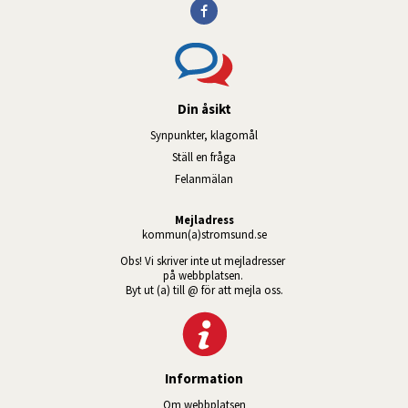
Din åsikt
Synpunkter, klagomål
Ställ en fråga
Felanmälan
Mejladress
kommun(a)stromsund.se
Obs! Vi skriver inte ut mejladresser 
på webbplatsen. 
Byt ut (a) till @ för att mejla oss.
Information
Om webbplatsen