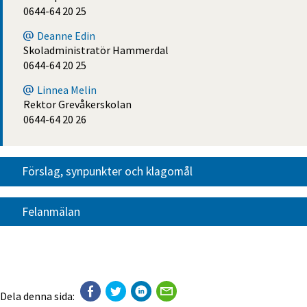
0644-64 20 25
Deanne Edin
Skoladministratör Hammerdal
0644-64 20 25
Linnea Melin
Rektor Grevåkerskolan
0644-64 20 26
Förslag, synpunkter och klagomål
Felanmälan
Dela denna sida: