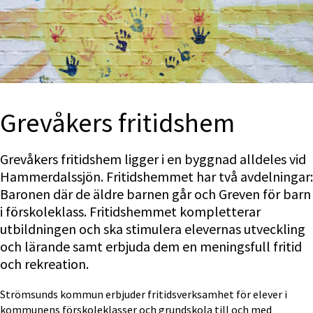
Grevåkers fritidshem
Grevåkers fritidshem ligger i en byggnad alldeles vid 
Hammerdalssjön. Fritidshemmet har två avdelningar: 
Baronen där de äldre barnen går och Greven för barn 
i förskoleklass. Fritidshemmet kompletterar 
utbildningen och ska stimulera elevernas utveckling 
och lärande samt erbjuda dem en meningsfull fritid 
och rekreation. 
Strömsunds kommun erbjuder fritidsverksamhet för elever i 
kommunens förskoleklasser och grundskola till och med 