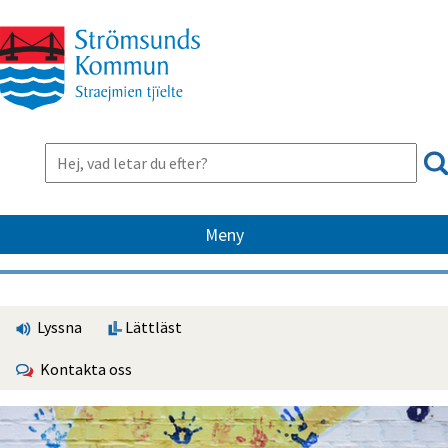
Meny
Lyssna
Lättläst
Kontakta oss