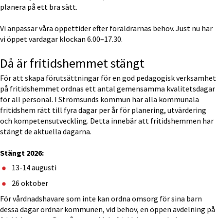
planera på ett bra sätt.
Vi anpassar våra öppettider efter föräldrarnas behov. Just nu har 
vi öppet vardagar klockan 6.00–17.30.
Då är fritidshemmet stängt
För att skapa förutsättningar för en god pedagogisk verksamhet 
på fritidshemmet ordnas ett antal gemensamma kvalitetsdagar 
för all personal. I Strömsunds kommun har alla kommunala 
fritidshem rätt till fyra dagar per år för planering, utvärdering 
och kompetensutveckling. Detta innebär att fritidshemmen har 
stängt de aktuella dagarna.
Stängt 2026:
13-14 augusti
26 oktober
För vårdnadshavare som inte kan ordna omsorg för sina barn 
dessa dagar ordnar kommunen, vid behov, en öppen avdelning på 