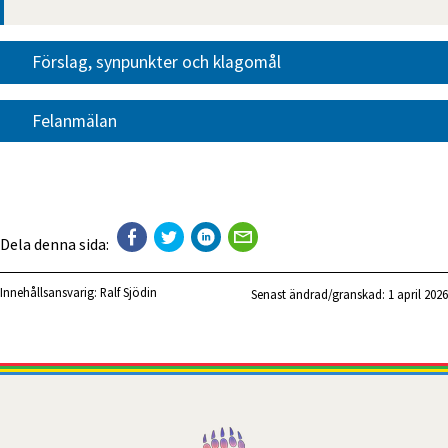
Förslag, synpunkter och klagomål
Felanmälan
Dela denna sida:
Innehållsansvarig:
Ralf Sjödin
Senast ändrad/granskad: 
1 april 2026