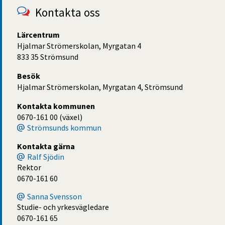
Kontakta oss
Lärcentrum
Hjalmar Strömerskolan, Myrgatan 4
833 35 Strömsund
Besök
Hjalmar Strömerskolan, Myrgatan 4, Strömsund
Kontakta kommunen
0670-161 00 (växel)
Strömsunds kommun
Kontakta gärna
Ralf Sjödin
Rektor
0670-161 60
Sanna Svensson
Studie- och yrkesvägledare
0670-161 65