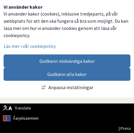
Dela
Dela
Dela
Dela
Vi använder kakor
Vi använder kakor (cookies), inklusive tredjeparts, på vår
på
på
på
via
webbplats för att den ska fungera så bra som möjligt. Du kan
Facebook
Twitter
LinkedIn
email
läsa mer om hur vi använder cookies genom att läsa vår
cookiepolicy.
Läs mer i vår cookiepolicy
Godkänn nödvändiga kakor
Godkänn alla kakor
Anpassa inställningar
Translate
Åarjelsaemien
| Press