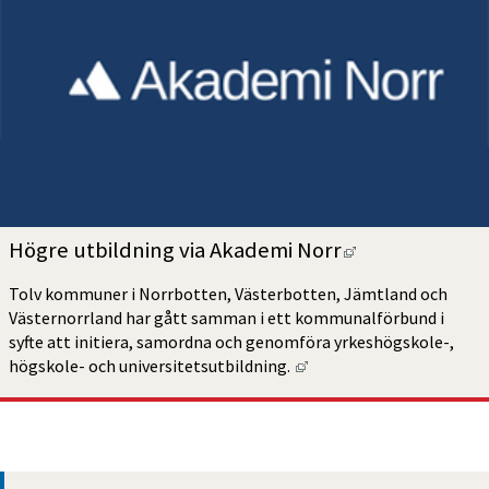
Länk till anna
Högre utbildning via Akademi Norr
Tolv kommuner i Norrbotten, Väster­botten, Jämtland och 
Västernorr­land har ​gått samman i ett kommunalförbund i 
syfte att initiera, samordna och genomföra yrkeshögskole-, 
Länk till annan webbplat
högskole- och universitetsutbildning. 