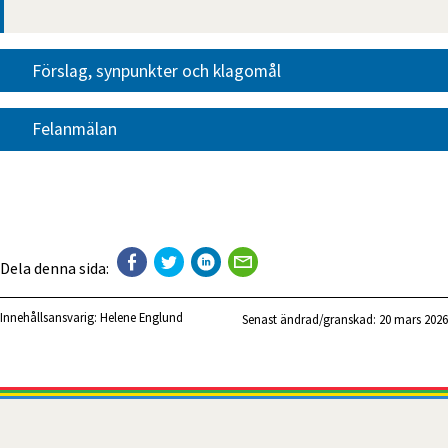
Förslag, synpunkter och klagomål
Felanmälan
Dela denna sida:
Innehållsansvarig:
Helene Englund
Senast ändrad/granskad: 
20 mars 2026