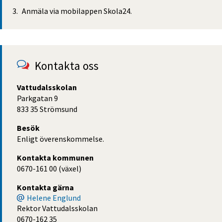
Anmäla via mobilappen Skola24.
Kontakta oss
Vattudalsskolan
Parkgatan 9
833 35 Strömsund
Besök
Enligt överenskommelse.
Kontakta kommunen
0670-161 00 (växel)
Kontakta gärna
Helene Englund
Rektor Vattudalsskolan
0670-162 35