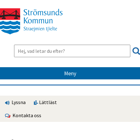
Meny
Lyssna
Lättläst
Kontakta oss