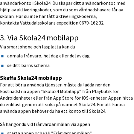
användarkonto i Skola24. Du skapar ditt användarkontot med 
hjälp av aktiveringskoder, som du som vårdnadshavare får av 
skolan. Har du inte har fått aktiveringskoderna, 
kontakta Vattudalsskolans expedition 0670-162 32.
3. Via Skola24 mobilapp 
Via smartphone och läsplatta kan du
anmäla frånvaro, hel dag eller del av dag
se ditt barns schema.
Skaffa Skola24 mobilapp
För att börja använda tjänsten måste du ladda ner den 
kostnadsfria appen ”Skola24 Mobilapp” från Playbutik för 
Androidenheter eller från App Store för iOS-enheter. Appen hitta 
du enklast genom att söka på namnet Skola24. För att kunna 
använda appen behöver du ha ett konto till Skola24.
Så här gör du vid frånvaroanmälan via appen
starta appen och välj ”Frånvaroanmälan”