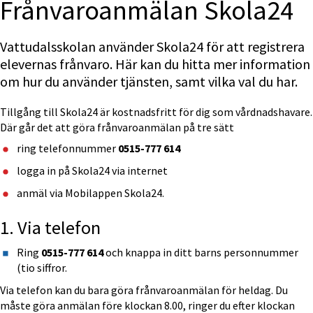
Frånvaroanmälan Skola24
Vattudalsskolan använder Skola24 för att registrera 
elevernas frånvaro. Här kan du hitta mer information 
om hur du använder tjänsten, samt vilka val du har.
Tillgång till Skola24 
Där går det att göra frånvaroanmälan på tre sätt
ring telefonnummer 
0515-777 614
logga in på Skola24 via internet
anmäl via Mobilappen Skola24.
1. Via telefon
Ring 
0515-777 614 
och knappa in ditt barns personnummer 
(tio siffror.
Via telefon kan du bara göra frånvaroanmälan för heldag. Du 
måste göra anmälan före klockan 8.00, ringer du efter klockan 