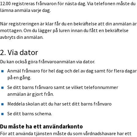
12.00 registreras frånvaron för nästa dag. Via telefonen måste du 
lämna anmäla varje dag.
När registreringen är klar får du en bekräftelse att din anmälan är 
mottagen. Om du lägger på luren innan du fått en bekräftelse 
avbryts din anmälan.
2. Via dator
Du kan också göra frånvaroanmälan via dator.
Anmäl frånvaro för hel dag och del av dag samt för flera dagar 
på en gång. 
Se ditt barns frånvaro samt se vilket telefonnummer 
anmälan är gjort från.
Meddela skolan att du har sett ditt barns frånvaro
Se ditt barns schema.
Du måste ha ett användarkonto
För att använda tjänsten måste du som vårdnadshavare har ett 