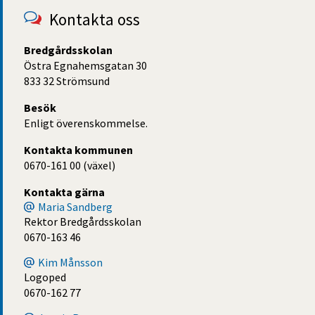
Kontakta oss
Bredgårdsskolan
Östra Egnahemsgatan 30
833 32 Strömsund
Besök
Enligt överenskommelse.
Kontakta kommunen
0670-161 00 (växel)
Kontakta gärna
Maria Sandberg
Rektor Bredgårdsskolan
0670-163 46
Kim Månsson
Logoped
0670-162 77