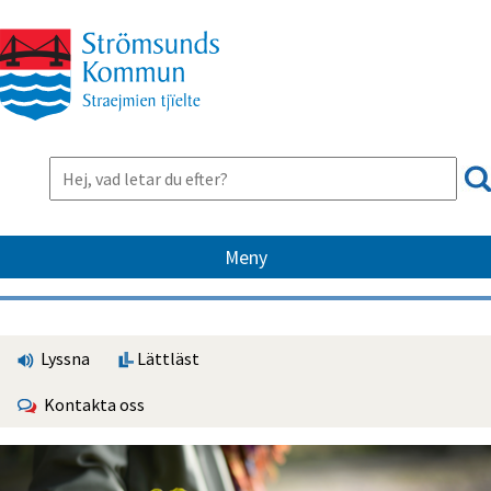
Meny
Lyssna
Lättläst
Kontakta oss