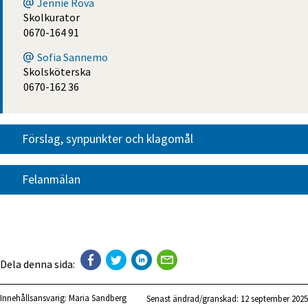
Jennie Rova
Skolkurator
0670-164 91
Sofia Sannemo
Skolsköterska
0670-162 36
Förslag, synpunkter och klagomål
Felanmälan
Dela denna sida:
Innehållsansvarig:
Maria Sandberg
Senast ändrad/granskad: 
12 september 2025