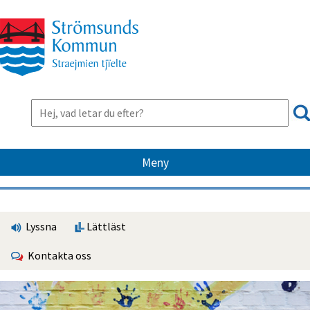
Meny
Lyssna
Lättläst
Kontakta oss