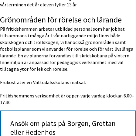
vårterminen det år eleven fyller 13 år.
Grönområden för rörelse och lärande
På fritidshemmen arbetar utbildad personal som har jobbat 
tillsammans i många år. I vår närliggande miljö finns både 
skolskogen och trollskogen, vi har också grönområden samt 
fotbollsplaner som vi använder för rörelse och för vårt livslånga 
lärande. En av planerna förvandlas till skridskobana på vintern. 
Innemiljön är anpassad för pedagogisk verksamhet med väl 
tilltagna ytor för lek och rörelse.
Frukost äter vi i Vattudalsskolans matsal.
Fritidshemmens verksamhet är öppen varje vardag klockan 6.00–
17.30.
Ansök om plats på Borgen, Grottan 
eller Hedenhös