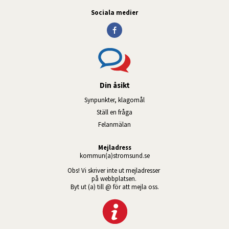
Sociala medier
Din åsikt
Synpunkter, klagomål
Ställ en fråga
Felanmälan
Mejladress
kommun(a)stromsund.se
Obs! Vi skriver inte ut mejladresser 
på webbplatsen. 
Byt ut (a) till @ för att mejla oss.