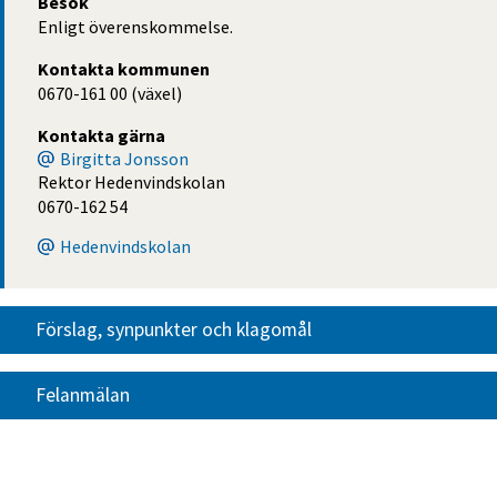
Besök
Enligt överenskommelse.
Kontakta kommunen
0670-161 00 (växel)
Kontakta gärna
Birgitta Jonsson
Rektor Hedenvindskolan
0670-162 54
Hedenvindskolan
Förslag, synpunkter och klagomål
Felanmälan