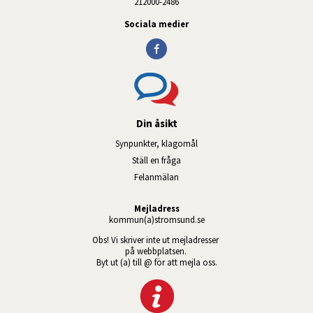
212000-2486
Sociala medier
Din åsikt
Synpunkter, klagomål
Ställ en fråga
Felanmälan
Mejladress
kommun(a)stromsund.se
Obs! Vi skriver inte ut mejladresser 
på webbplatsen. 
Byt ut (a) till @ för att mejla oss.