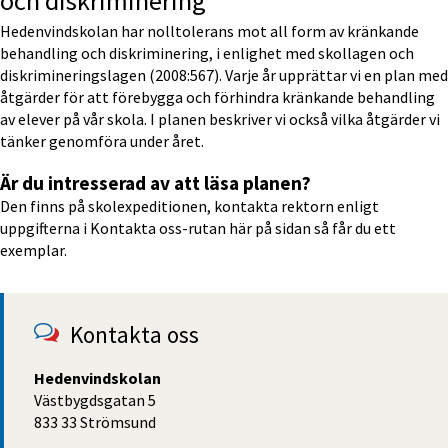
och diskriminering
Hedenvindskolan har nolltolerans mot all form av kränkande 
behandling och diskriminering, i enlighet med skollagen och 
diskrimineringslagen (2008:567). Varje år upprättar vi en plan med 
åtgärder för att förebygga och förhindra kränkande behandling 
av elever på vår skola. I planen beskriver vi också vilka åtgärder vi 
tänker genomföra under året.
Är du intresserad av att läsa planen?
Den finns på skolexpeditionen, kontakta rektorn enligt 
uppgifterna i Kontakta oss-rutan här på sidan så får du ett 
exemplar.
Kontakta oss
Hedenvindskolan
Västbygdsgatan 5
833 33 Strömsund