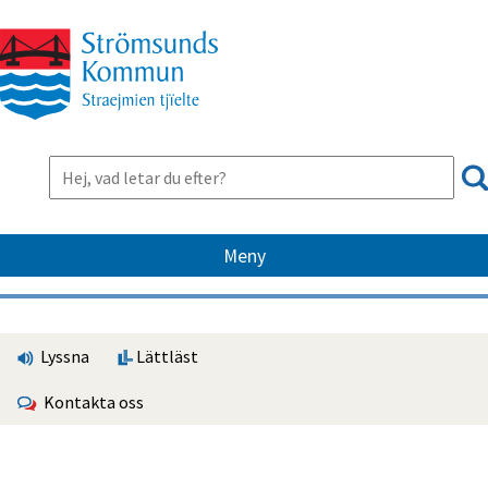
Meny
Lyssna
Lättläst
Kontakta oss