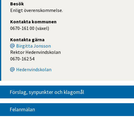
Besök
Enligt överenskommelse.
Kontakta kommunen
0670-161 00 (växel)
Kontakta gärna
Birgitta Jonsson
Rektor Hedenvindskolan
0670-162 54
Hedenvindskolan
Förslag, synpunkter och klagomål
Felanmälan