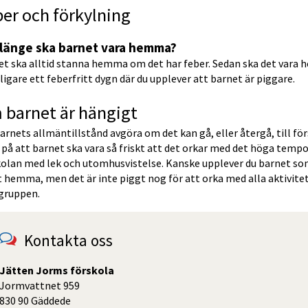
er och förkylning
 länge ska barnet vara hemma?
et ska alltid stanna hemma om det har feber. Sedan ska det vara 
ligare ett feberfritt dygn där du upplever att barnet är piggare.
 barnet är hängigt
arnets allmäntillstånd avgöra om det kan gå, eller återgå, till för
på att barnet ska vara så friskt att det orkar med det höga tempo
kolan med lek och utomhusvistelse. Kanske upplever du barnet so
t hemma, men det är inte piggt nog för att orka med alla aktivitete
gruppen.
Kontakta oss
Jätten Jorms förskola
Jormvattnet 959
830 90 Gäddede