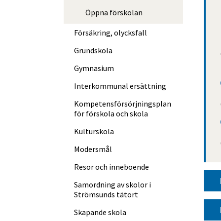
Öppna förskolan
Försäkring, olycksfall
Grundskola
Gymnasium
Interkommunal ersättning
Kompetens­försörjningsplan
för förskola och skola
Kulturskola
Modersmål
Resor och inneboende
Samordning av skolor i
Strömsunds tätort
Skapande skola