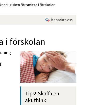
ar du risken för smitta i förskolan
Kontakta oss
a i förskolan
dning 
 
Tips! Skaffa en 
akuthink