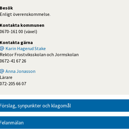
Besök
Enligt överenskommelse.
Kontakta kommunen
0670-161 00 (växel)
Kontakta gärna
Karin Hagerud Stake
Rektor Frostviksskolan och Jormskolan
0672-41 67 26
Anna Jonasson
Lärare
072-205 66 07
Förslag, synpunkter och klagomål
Felanmälan