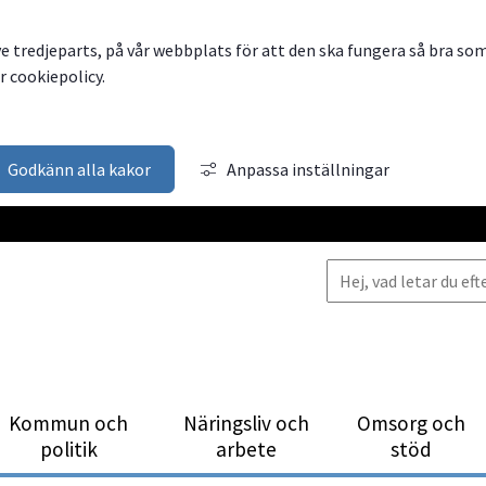
ve tredjeparts, på vår webbplats för att den ska fungera så bra so
 cookiepolicy.
Godkänn alla kakor
Anpassa inställningar
Kommun och
Närings­liv och
Omsorg och
politik
arbete
stöd