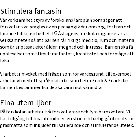
Stimulera fantasin
Vår verksamhet styrs av förskolans läroplan som säger att 
förskolan ska präglas av en pedagogik där omsorg, fostran och 
lärande bildar en helhet. På Åshagens förskola organiserar vi 
verksamheten så att barnen får rikligt med tid, rum och material 
som är anpassat efter ålder, mognad och intresse. Barnen ska få 
upplevelser som stimulerar fantasi, kreativitet och förmåga att 
leka.
Vi arbetar mycket med frågor som rör värdegrund, till exempel 
arbetar vi med ett språkmaterial som heter Snick & Snack där 
barnen bestämmer hur de ska vara mot varandra.
Fina utemiljöer
På förskolan arbetar två förskollärare och fyra barnskötare. Vi 
har tillgång till fina utemiljöer, en stor och härlig gård med stor 
gräsmatta som inbjuder till varierande och stimulerande utelek.