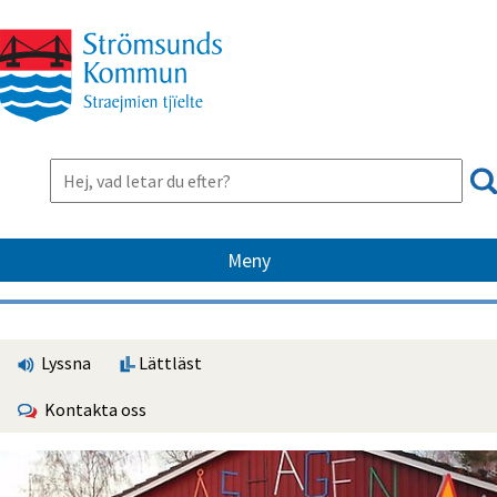
Meny
Lyssna
Lättläst
Kontakta oss