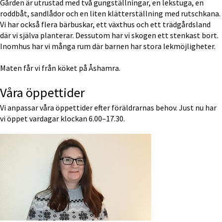
Gården är utrustad med två gungställningar, en lekstuga, en 
roddbåt, sandlådor och en liten klätterställning med rutschkana. 
Vi har också flera bärbuskar, ett växthus och ett trädgårdsland 
där vi själva planterar. Dessutom har vi skogen ett stenkast bort. 
Inomhus har vi många rum där barnen har stora lekmöjligheter.
Maten får vi från köket på Åshamra.
Våra öppettider
Vi anpassar våra öppettider efter föräldrarnas behov. Just nu har 
vi öppet vardagar klockan 6.00–17.30.