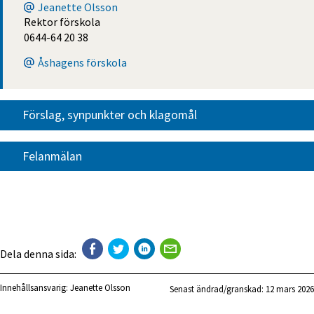
Jeanette Olsson
Rektor förskola
0644-64 20 38
Åshagens förskola
Förslag, synpunkter och klagomål
Felanmälan
Dela denna sida:
Innehållsansvarig:
Jeanette Olsson
Senast ändrad/granskad: 
12 mars 2026