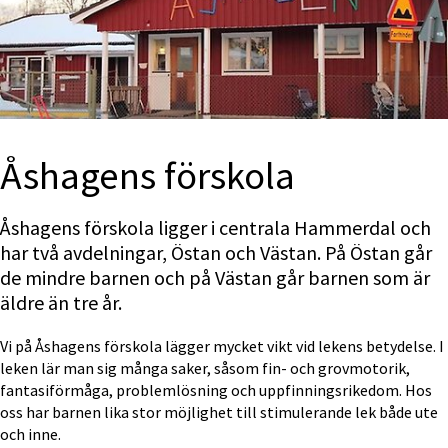
Åshagens förskola
Åshagens förskola ligger i centrala Hammerdal och 
har två avdelningar, Östan och Västan. På Östan går 
de mindre barnen och på Västan går barnen som är 
äldre än tre år.
Vi på Åshagens förskola lägger mycket vikt vid lekens betydelse. I 
leken lär man sig många saker, såsom fin- och grovmotorik, 
fantasiförmåga, problemlösning och uppfinningsrikedom. Hos 
oss har barnen lika stor möjlighet till stimulerande lek både ute 
och inne.