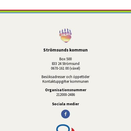
Strömsunds kommun
Box 500
833 24 Strömsund
0670-161 00 (växel)
Besöksadresser och öppettider
Kontaktuppgifter kommunen
Organisationsnummer
212000-2486
Sociala medier