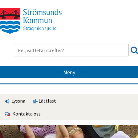
Meny
Lyssna
Lättläst
Kontakta oss