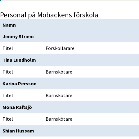
Personal på Mobackens förskola
Namn
Jimmy Striem
Titel
Förskollärare
Tina Lundholm
Titel
Barnskötare
Karina Persson
Titel
Barnskötare
Mona Raftsjö
Titel
Barnskötare
Shian Hussam