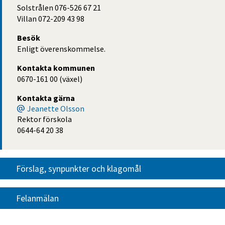
Solstrålen 076-526 67 21
Villan 072-209 43 98
Besök
Enligt överenskommelse.
Kontakta kommunen
0670-161 00 (växel)
Kontakta gärna
Jeanette Olsson
Rektor förskola
0644-64 20 38
Förslag, synpunkter och klagomål
Felanmälan