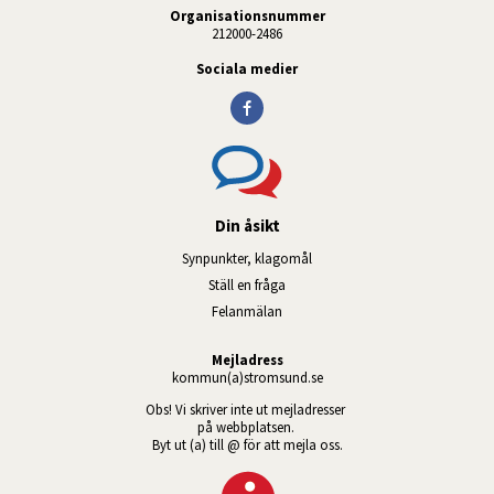
Organisationsnummer
212000-2486
Sociala medier
Din åsikt
Synpunkter, klagomål
Ställ en fråga
Felanmälan
Mejladress
kommun(a)stromsund.se
Obs! Vi skriver inte ut mejladresser 
på webbplatsen. 
Byt ut (a) till @ för att mejla oss.