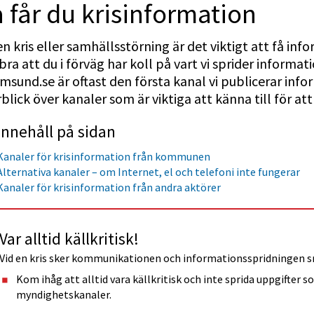
 får du krisinformation
en kris eller samhällsstörning är det viktigt att få in
bra att du i förväg har koll på vart vi sprider infor
msund.se är oftast den första kanal vi publicerar infor
blick över kanaler som är viktiga att känna till för att
Innehåll på sidan
Kanaler för krisinformation från kommunen
Alternativa kanaler – om Internet, el och telefoni inte fungerar
Kanaler för krisinformation från andra aktörer
Var alltid källkritisk!
Vid en kris sker kommunikationen och informationsspridningen sn
Kom ihåg att alltid vara källkritisk och inte sprida uppgifter s
myndighetskanaler.