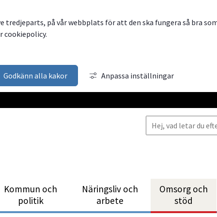
ve tredjeparts, på vår webbplats för att den ska fungera så bra so
 cookiepolicy.
Godkänn alla kakor
Anpassa inställningar
Kommun och
Närings­liv och
Omsorg och
politik
arbete
stöd