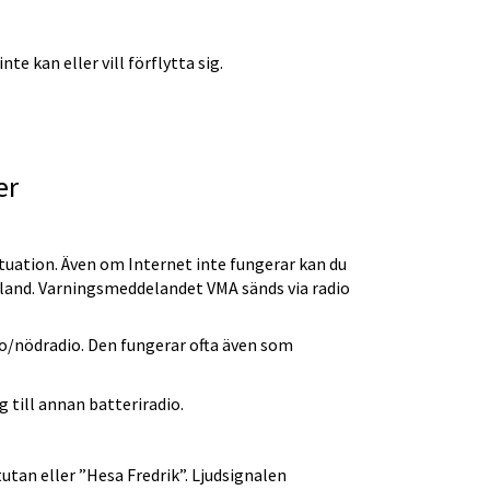
e kan eller vill förflytta sig.
er
tuation. Även om Internet inte fungerar kan du 
land. Varningsmeddelandet VMA sänds via radio 
dio/nödradio. Den fungerar ofta även som 
g till annan batteriradio.
an eller ”Hesa Fredrik”. Ljudsignalen 