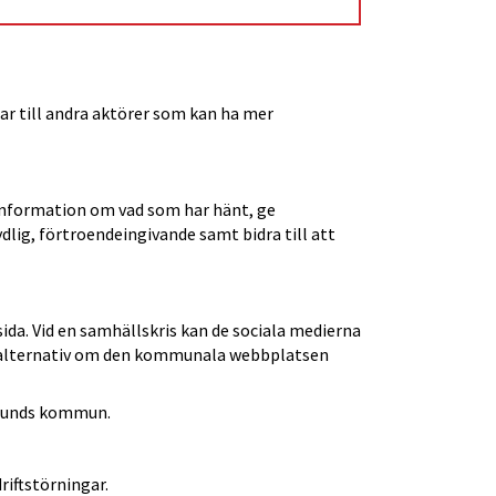
ar till andra aktörer som kan ha mer 
information om vad som har hänt, ge 
lig, förtroendeingivande samt bidra till att 
a. Vid en samhällskris kan de sociala medierna 
t alternativ om den kommunala webbplatsen 
ömsunds kommun.
riftstörningar.