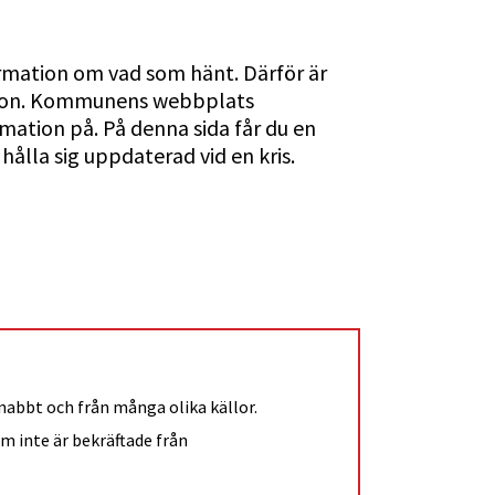
formation om vad som hänt. Därför är 
mation. Kommunens webbplats 
mation på. På denna sida får du en 
 hålla sig uppdaterad vid en kris.
abbt och från många olika källor.
om inte är bekräftade från 