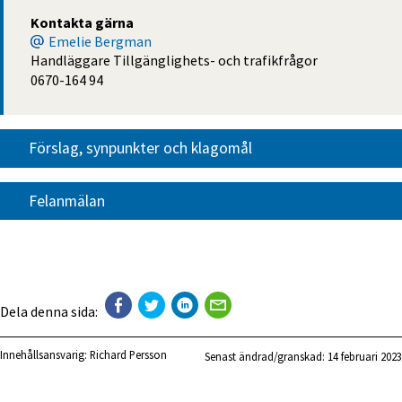
Kontakta gärna
Emelie Bergman
Handläggare Tillgänglighets- och trafikfrågor
0670-164 94
Förslag, synpunkter och klagomål
Felanmälan
Dela denna sida:
Innehållsansvarig:
Richard Persson
Senast ändrad/granskad: 
14 februari 2023