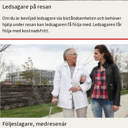
Ledsagare på resan
Om du är beviljad ledsagare via biståndsenheten och behöver 
hjälp under resan kan ledsagaren få följa med. Ledsagaren får 
följa med kostnadsfritt.
Följeslagare, medresenär