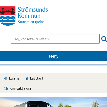
Meny
Lyssna
Lättläst
Kontakta oss