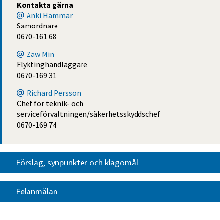
Kontakta gärna
Anki Hammar
Samordnare
0670-161 68
Zaw Min
Flyktinghandläggare
0670-169 31
Richard Persson
Chef för teknik- och
serviceförvaltningen/säkerhetsskyddschef
0670-169 74
Förslag, synpunkter och klagomål
Felanmälan