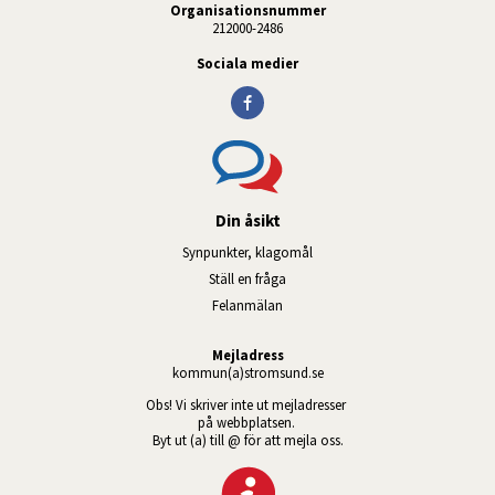
Organisationsnummer
212000-2486
Sociala medier
Din åsikt
Synpunkter, klagomål
Ställ en fråga
Felanmälan
Mejladress
kommun(a)stromsund.se
Obs! Vi skriver inte ut mejladresser 
på webbplatsen. 
Byt ut (a) till @ för att mejla oss.