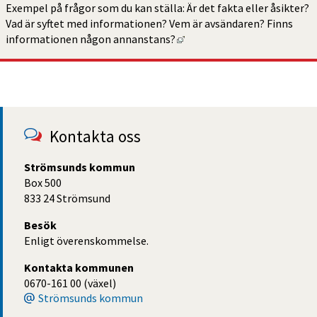
Exempel på frågor som du kan ställa: Är det fakta eller åsikter? 
Vad är syftet med informationen? Vem är avsändaren? Finns 
Länk till annan webbplats, 
informa­tionen någon annanstans?
Kontakta oss
Strömsunds kommun
Box 500
833 24 Strömsund
Besök
Enligt överenskommelse.
Kontakta kommunen
0670-161 00 (växel)
Strömsunds kommun