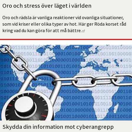
Oro och stress över läget i världen
Oro och rädsla är vanliga reaktioner vid ovanliga situationer, 
som vid kriser eller olika typer av hot. Här ger Röda korset råd 
Länk till annan webbpl
kring vad du kan göra för att må bättre.
Skydda din information mot cyberangrepp