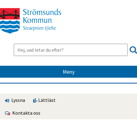
Meny
Lyssna
Lättläst
Kontakta oss