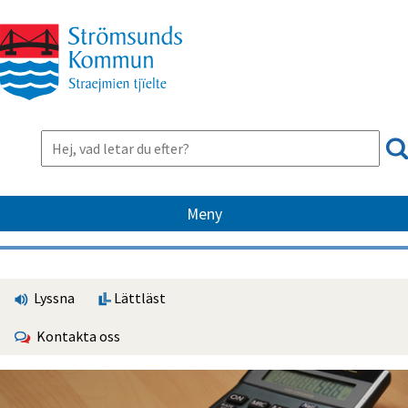
Meny
Lyssna
Lättläst
Kontakta oss