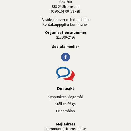
Box 500
833 24 Strömsund
0670-161 00 (växel)
Besöksadresser och öppettider
Kontaktuppgifter kommunen
Organisationsnummer
212000-2486
Sociala medier
Din åsikt
Synpunkter, klagomål
Ställ en fråga
Felanmälan
Mejladress
kommun(a)stromsund.se