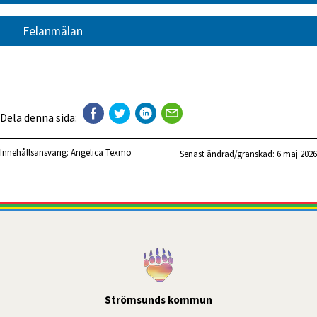
Felanmälan
Dela denna sida:
Innehållsansvarig:
Angelica Texmo
Senast ändrad/granskad: 
6 maj 2026
Strömsunds kommun