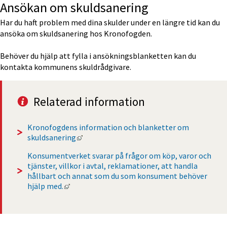
Ansökan om skuldsanering
Har du haft problem med dina skulder under en längre tid kan du 
ansöka om skuldsanering hos Kronofogden.
Behöver du hjälp att fylla i ansökningsblanketten kan du 
kontakta kommunens skuldrådgivare.
Relaterad information
Kronofogdens information och blanketter om 
Länk till annan webbplats, öppnas i nytt 
skuldsanering
Konsumentverket svarar på frågor om köp, varor och 
tjänster, villkor i avtal, reklamationer, att handla 
hållbart och annat som du som konsument behöver 
Länk till annan webbplats, öppnas i nytt föns
hjälp med.