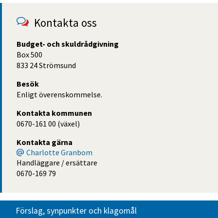
Kontakta oss
Budget- och skuldrådgivning
Box 500
833 24 Strömsund
Besök
Enligt överenskommelse.
Kontakta kommunen
0670-161 00 (växel)
Kontakta gärna
Charlotte Granbom
Handläggare / ersättare
0670-169 79
Förslag, synpunkter och klagomål