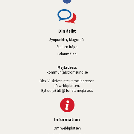
Din åsikt
Synpunkter, klagomål
Ställ en fråga
Felanmälan
Mejladress
kommun(a)stromsund.se
Obs! Vi skriver inte ut mejladresser 
på webbplatsen. 
Byt ut (a) till @ för att mejla oss.
Information
Om webbplatsen