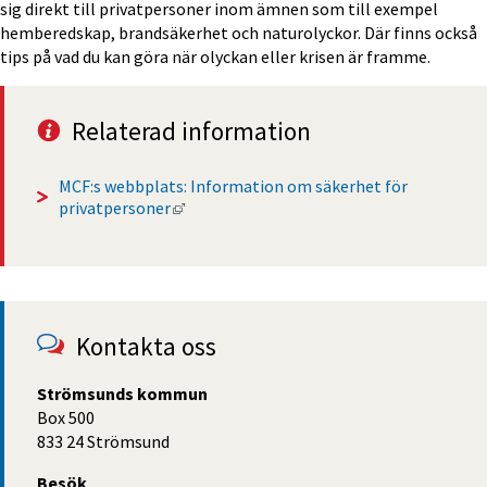
sig direkt till privatpersoner inom ämnen som till exempel 
hemberedskap, brandsäkerhet och naturolyckor. Där finns också 
tips på vad du kan göra när olyckan eller krisen är framme.
Relaterad information
MCF:s webbplats: Information om säkerhet för 
Länk till annan webbplats, öppnas i nytt
privatpersoner
Kontakta oss
Strömsunds kommun
Box 500
833 24 Strömsund
Besök