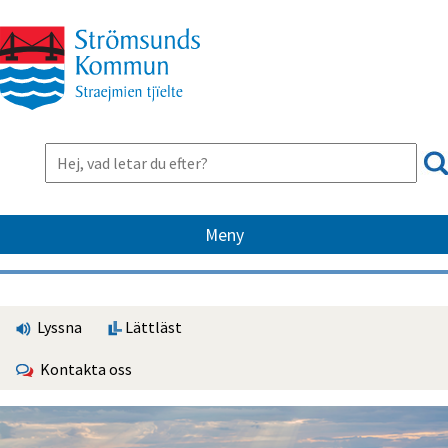
Meny
Lyssna
Lättläst
Kontakta oss