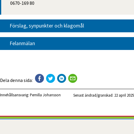
0670-169 80
Förslag, synpunkter och klagomål
Felanmälan
Dela denna sida:
Innehållsansvarig:
Pernilla Johansson
Senast ändrad/granskad: 
22 april 2025