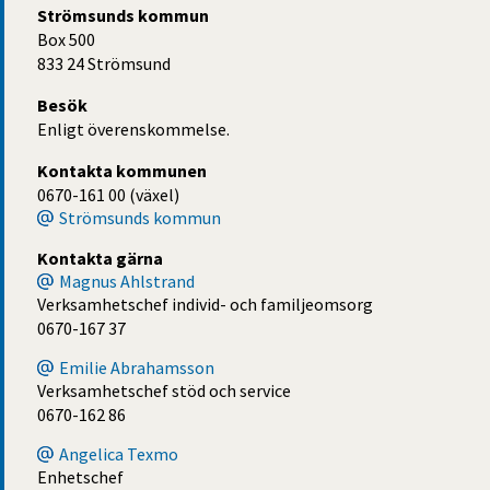
Strömsunds kommun
Box 500
833 24 Strömsund
Besök
Enligt överenskommelse.
Kontakta kommunen
0670-161 00 (växel)
Strömsunds kommun
Kontakta gärna
Magnus Ahlstrand
Verksamhetschef individ- och familjeomsorg
0670-167 37
Emilie Abrahamsson
Verksamhetschef stöd och service
0670-162 86
Angelica Texmo
Enhetschef