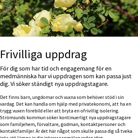
Frivilliga uppdrag
För dig som har tid och engagemang för en 
medmänniska har vi uppdragen som kan passa just 
dig. Vi söker ständigt nya uppdragstagare.
Det finns barn, ungdomar och vuxna som behöver stöd i sin 
vardag. Det kan handla om hjälp med privatekonomi, att ha en 
trygg vuxen förebild eller att bryta en ofrivillig isolering. 
Strömsunds kommun söker kontinuerligt nya uppdragstagare 
som familjehem, förvaltare, godman, kontaktpersoner och 
kontaktfamiljer. Är det här något som skulle passa dig så tveka 
inte att lämna in din intresseanmälan redan idag.