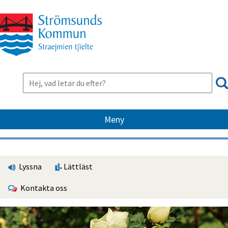
Meny
Lyssna
Lättläst
Kontakta oss