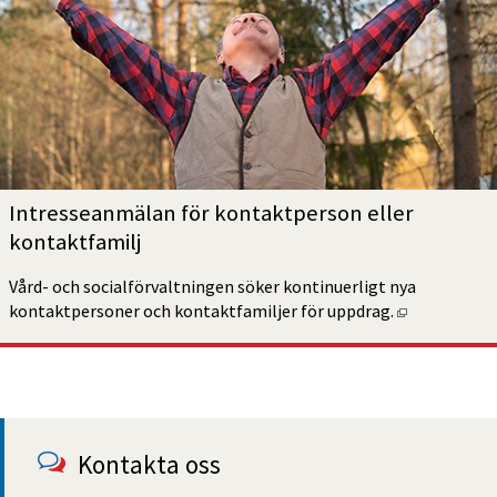
Intresseanmälan för kontaktperson eller 
kontaktfamilj
Vård- och socialförvaltningen söker kontinuerligt nya 
Öppnas i ny
kontaktpersoner och kontaktfamiljer för uppdrag.
Kontakta oss