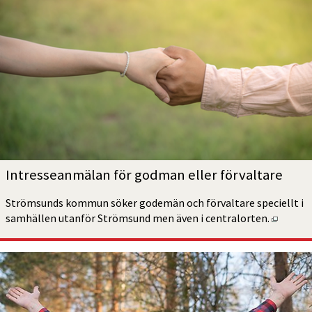
Intresseanmälan för godman eller förvaltare
Strömsunds kommun söker godemän och förvaltare speciellt i 
Öppnas 
samhällen utanför Strömsund men även i centralorten.