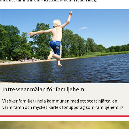
Intresseanmälan för familjehem
Vi söker familjer i hela kommunen med ett stort hjärta, en 
Öpp
varm famn och mycket kärlek för uppdrag som familjehem.