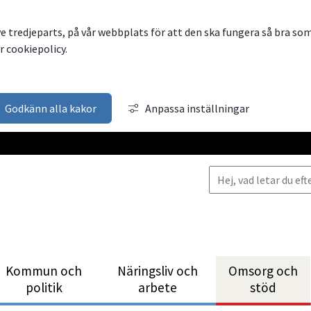
ve tredjeparts, på vår webbplats för att den ska fungera så bra so
 cookiepolicy.
Godkänn alla kakor
Anpassa inställningar
Kommun och
Närings­liv och
Omsorg och
politik
arbete
stöd