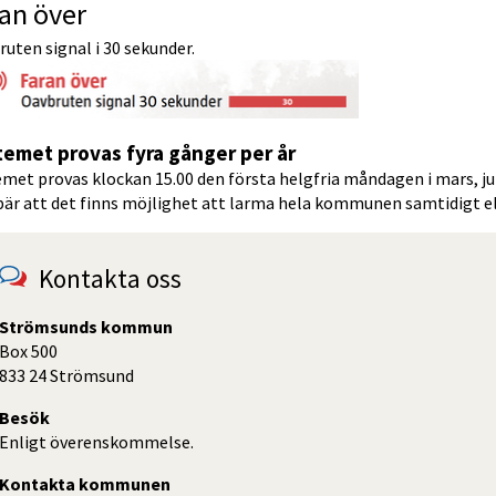
an över
uten signal i 30 sekunder.
temet provas fyra gånger per år
emet provas klockan 15.00 den första helgfria måndagen i mars, j
är att det finns möjlighet att larma hela kommunen samtidigt ell
Kontakta oss
Strömsunds kommun
Box 500
833 24 Strömsund
Besök
Enligt överenskommelse.
Kontakta kommunen