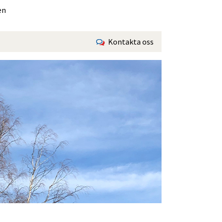
en
Kontakta oss