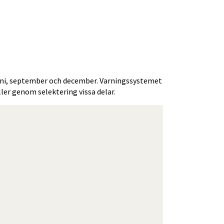
uni, september och december. Varningssystemet 
er genom selektering vissa delar.