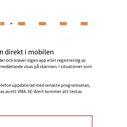
n direkt i mobilen
r och kräver ingen app eller registrering av 
 meddelande visas på skärmen. I situationer som 
telefon uppdaterad med senaste programvaran, 
as av ett VMA. SE-Alert kommer att testas 
nan webbplats.