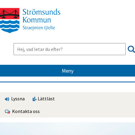
Meny
Lyssna
Lättläst
Kontakta oss