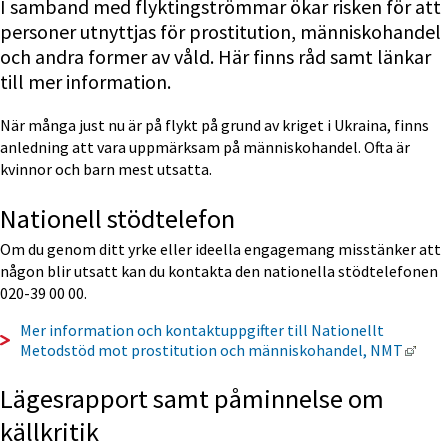
I samband med flyktingströmmar ökar risken för att 
personer utnyttjas för prostitution, människohandel 
och andra former av våld. Här finns råd samt länkar 
till mer information.
När många just nu är på flykt på grund av kriget i Ukraina, finns 
anledning att vara uppmärksam på människohandel. Ofta är 
kvinnor och barn mest utsatta.
Nationell stödtelefon
Om du genom ditt yrke eller ideella engagemang misstänker att 
någon blir utsatt kan du kontakta den nationella stödtelefonen 
020-39 00 00.
Mer information och kontaktuppgifter till Nationellt 
Länk
Metodstöd mot prostitution och människohandel, NMT
Lägesrapport samt påminnelse om 
källkritik