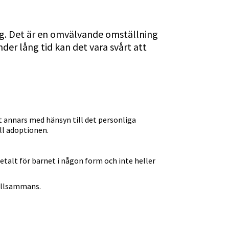
ng. Det är en omvälvande omställning 
der lång tid kan det vara svårt att 
t annars med hänsyn till det personliga 
ll adoptionen.
betalt för barnet i någon form och inte heller 
tillsammans.