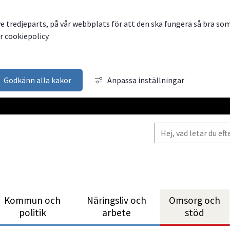
ve tredjeparts, på vår webbplats för att den ska fungera så bra so
 cookiepolicy.
Godkänn alla kakor
Anpassa inställningar
Kommun och
Närings­liv och
Omsorg och
politik
arbete
stöd