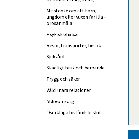
Misstanke om att barn,
ungdom eller vuxen far illa –
orosanmäla
Psykisk ohälsa
Resor, transporter, besök
Sjukvård
Skadligt bruk och beroende
Trygg och säker
Våld i nära relationer
Äldreomsorg
Överklaga bistånds­beslut