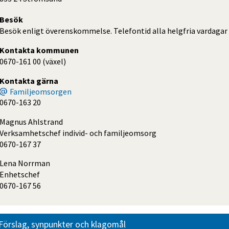
Besök
Besök enligt överenskommelse. Telefontid alla helgfria vardagar kl
Kontakta kommunen
0670-161 00 (växel)
Kontakta gärna
Familjeomsorgen
0670-163 20
Magnus Ahlstrand
Verksamhetschef individ- och familjeomsorg
0670-167 37
Lena Norrman
Enhetschef
0670-167 56
Förslag, synpunkter och klagomål