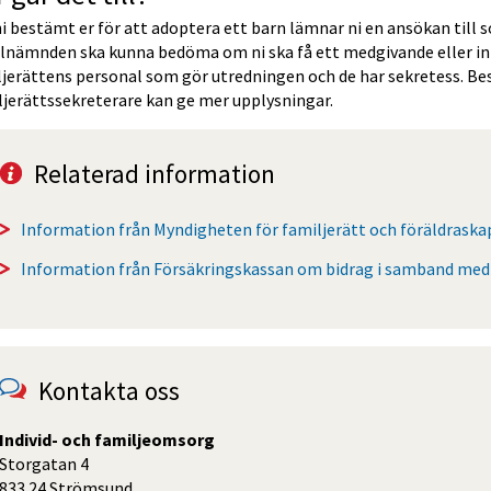
 bestämt er för att adoptera ett barn lämnar ni en ansökan till s
alnämnden ska kunna bedöma om ni ska få ett medgivande eller int
jerättens personal som gör utredningen och de har sekretess. Bes
jerättssekreterare kan ge mer upplysningar. 
Relaterad information
Information från Myndigheten för familjerätt och föräldrask
Information från Försäkringskassan om bidrag i samband med
Kontakta oss
Individ- och familjeomsorg
Storgatan 4
833 24 Strömsund