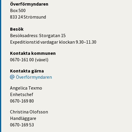
Överförmyndaren
Box 500
833 24 Strömsund
Besök
Besöksadress: Storgatan 15
Expeditionstid vardagar klockan 9.30–11.30
Kontakta kommunen
0670-161 00 (växel)
Kontakta gärna
Överförmyndaren
Angelica Texmo
Enhetschef
0670-169 80
Christina Olofsson
Handläggare
0670-169 53