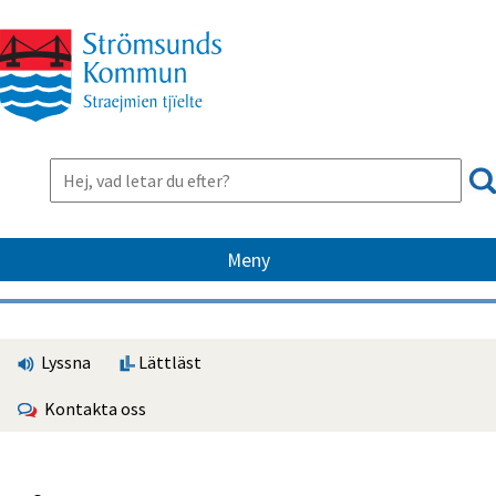
Meny
Lyssna
Lättläst
Kontakta oss