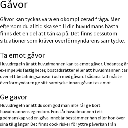
Gåvor
Gåvor kan tyckas vara en okomplicerad fråga. Men 
eftersom du alltid ska se till din huvudmans bästa 
finns det en del att tänka på. Det finns dessutom 
situationer som kräver överförmyndarens samtycke.
Ta emot gåvor
Huvudregeln är att huvudmannen kan ta emot gåvor. Undantag är 
exempelvis fastigheter, bostadsrätter eller att huvudmannen tar 
över ett betalningsansvar i och med gåvan. I sådana fall måste 
överförmyndaren ge sitt samtycke innan gåvan tas emot.
Ge gåvor
Huvudregeln är att du som god man inte får ge bort 
huvudmannens egendom. Förstår huvudmannen i ett 
godmanskap vad en gåva innebär bestämmer han eller hon över 
sina tillgångar. Det finns dock risker för yttre påverkan från 