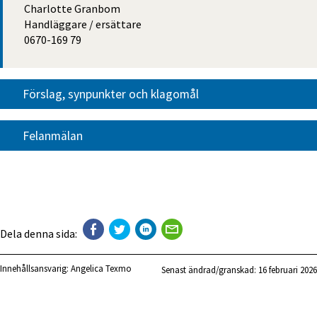
Charlotte Granbom
Handläggare / ersättare
0670-169 79
Förslag, synpunkter och klagomål
Felanmälan
Dela denna sida:
Innehållsansvarig:
Angelica Texmo
Senast ändrad/granskad: 
16 februari 2026