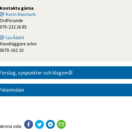
Kontakta gärna
Karin Näsmark
Ordförande
070-232 26 85
Iza Ådahl
Handläggare arkiv
0670-161 10
Förslag, synpunkter och klagomål
Felanmälan
 denna sida: