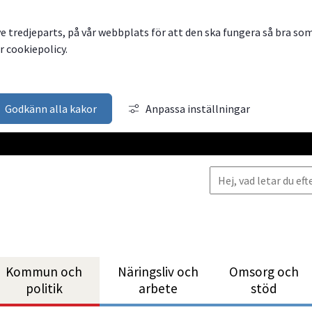
ve tredjeparts, på vår webbplats för att den ska fungera så bra so
 cookiepolicy.
Godkänn alla kakor
Anpassa inställningar
Kommun och
Närings­liv och
Omsorg och
politik
arbete
stöd