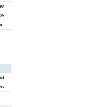
 93
 29
 07
 64
 95