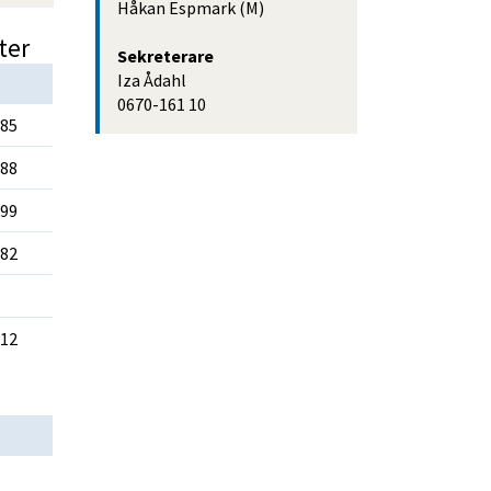
Håkan Espmark (M) 
ter
Sekreterare
Iza Ådahl
0670-161 10
 85
 88
 99
 82
 12