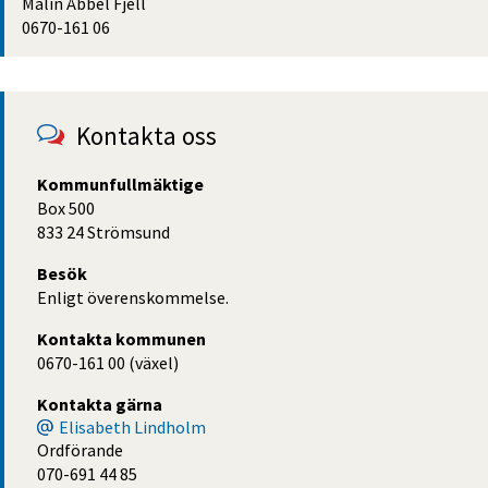
Malin Åbbel Fjell
0670-161 06
Kontakta oss
Kommunfullmäktige
Box 500
833 24 Strömsund
Besök
Enligt överenskommelse.
Kontakta kommunen
0670-161 00 (växel)
Kontakta gärna
Elisabeth Lindholm
Ordförande
070-691 44 85