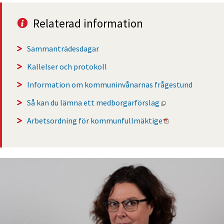
Relaterad information
Sammanträdesdagar
Kallelser och protokoll
Information om kommuninvånarnas frågestund
Öppnas i nytt fön
Så kan du lämna ett medborgarförslag
Pdf, 600 kB, öppn
Arbetsordning för kommunfullmäktige