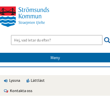
Meny
Lyssna
Lättläst
Kontakta oss