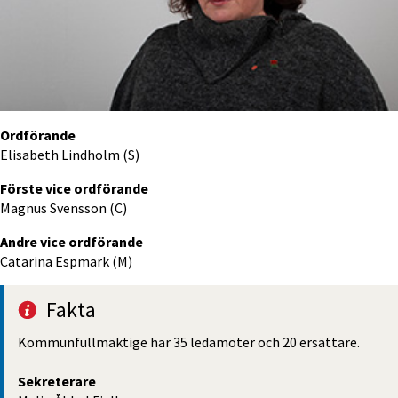
Ordförande
Elisabeth Lindholm (S)
Förste vice ordförande
Magnus Svensson (C)
Andre vice ordförande
Catarina Espmark (M)
Fakta
Kommun­fullmäktige har 35 ledamöter och 20 ersättare.
Sekreterare