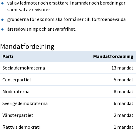
val av ledmöter och ersättare i nämnder och beredningar 
samt val av revisorer
grunderna för ekonomiska förmåner till förtroendevalda
årsredovisning och ansvarsfrihet.  
Parti
Mandatfördelning
Socialdemokraterna
13 mandat
Centerpartiet
5 mandat
Moderaterna
8 mandat
Sverigedemokraterna
6 mandat
Vänsterpartiet 
2 mandat
Rättvis demokrati
1 mandat