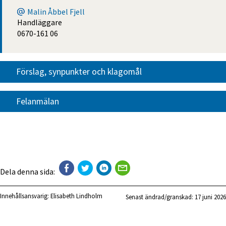
Malin Åbbel Fjell
Handläggare
0670-161 06
Förslag, synpunkter och klagomål
Felanmälan
Dela denna sida:
Innehållsansvarig:
Elisabeth Lindholm
Senast ändrad/granskad: 
17 juni 2026