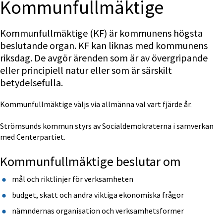
Kommun­fullmäktige
Kommunfullmäktige (KF) är kommunens högsta 
beslutande organ. KF kan liknas med kommunens 
riksdag. De avgör ärenden som är av övergripande 
eller principiell natur eller som är särskilt 
betydelsefulla.
Kommunfullmäktige väljs via allmänna val vart fjärde år.
Strömsunds kommun styrs av Socialdemokraterna i samverkan 
med Centerpartiet.
Kommunfullmäktige beslutar om
mål och riktlinjer för verksamheten
budget, skatt och andra viktiga ekonomiska frågor
nämndernas organisation och verksamhetsformer