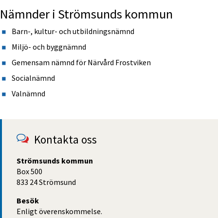
Nämnder i Strömsunds kommun
Barn-, kultur- och utbildningsnämnd
Miljö- och byggnämnd
Gemensam nämnd för Närvård Frostviken
Socialnämnd
Valnämnd
Kontakta oss
Strömsunds kommun
Box 500
833 24 Strömsund
Besök
Enligt överenskommelse.