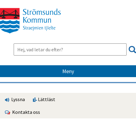
Meny
Lyssna
Lättläst
Kontakta oss