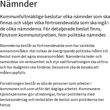
Nämnder
Kommunfullmäktige beslutar vilka nämnder som ska 
finnas och väljer vilka förtroendevalda som ska ingå i 
de olika nämnderna. För detaljerade beslut finns, 
förutom kommunstyrelsen, fem politiska nämnder.
Nämnderna består av förtroendevalda som har särskilda 
ansvarsområden. Här tolkas de övergripande politiska målen till 
beslut inom det egna ansvarsområdet. Nämnderna leder och 
samordnar sin verksamhet och styr vad förvaltningen ska utföra 
och hur budgeten ska fördelas. Dessutom ska de bevaka att 
målen uppfylls.
Förvaltningen består av alla de personer som arbetar i 
kommunen och som utför det dagliga arbetet. Kommunens 
tjänstepersoner gör utredningar, förser politikerna med 
beslutsunderlag och verkställer de beslut som politikerna har 
fattat.