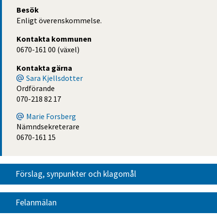
Besök
Enligt överenskommelse.
Kontakta kommunen
0670-161 00 (växel)
Kontakta gärna
Sara Kjellsdotter
Ordförande
070-218 82 17
Marie Forsberg
Nämndsekreterare
0670-161 15
Förslag, synpunkter och klagomål
Felanmälan