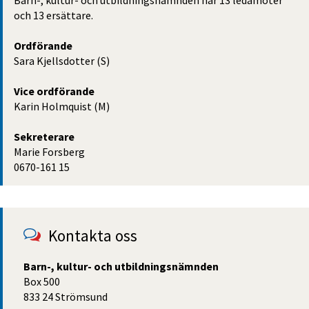
och 13 ersättare.
Ordförande
Sara Kjellsdotter (S)
Vice ordförande
Karin Holmquist (M)
Sekreterare
Marie Forsberg
0670-161 15
Kontakta oss
Barn-, kultur- och utbildningsnämnden
Box 500
833 24 Strömsund