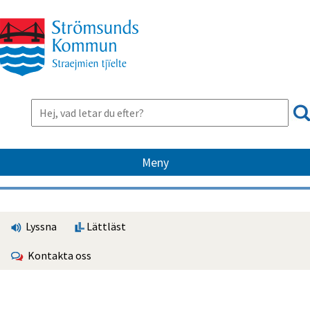
Meny
Lyssna
Lättläst
Kontakta oss