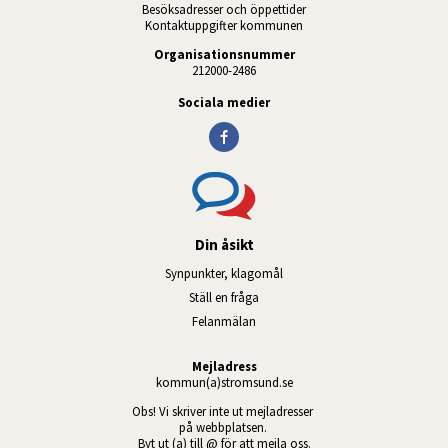
Besöksadresser och öppettider
Kontaktuppgifter kommunen
Organisationsnummer
212000-2486
Sociala medier
Din åsikt
Synpunkter, klagomål
Ställ en fråga
Felanmälan
Mejladress
kommun(a)stromsund.se
Obs! Vi skriver inte ut mejladresser 
på webbplatsen. 
Byt ut (a) till @ för att mejla oss.