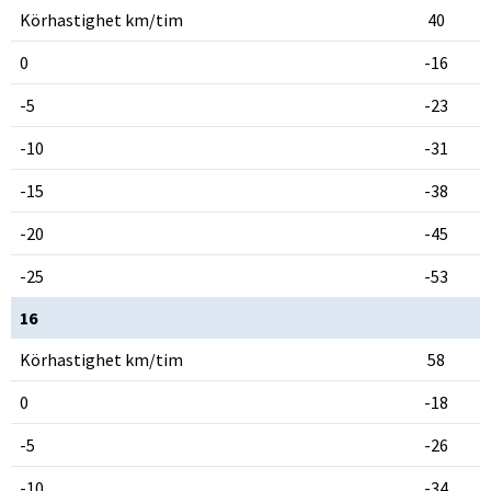
Körhastighet km/tim
40
0
-16
-5
-23
-10
-31
-15
-38
-20
-45
-25
-53
16
Körhastighet km/tim
58
0
-18
-5
-26
-10
-34