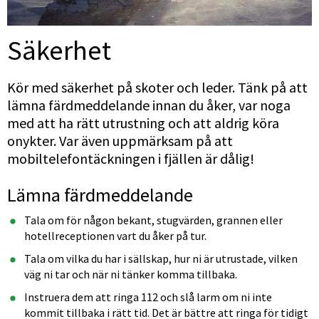
Säkerhet
Kör med säkerhet på skoter och leder. Tänk på att 
lämna färdmeddelande innan du åker, var noga 
med att ha rätt utrustning och att aldrig köra 
onykter. Var även uppmärksam på att 
mobiltelefontäckningen i fjällen är dålig!
Lämna färdmeddelande
Tala om för någon bekant, stugvärden, grannen eller 
hotellreceptionen vart du åker på tur.
Tala om vilka du har i sällskap, hur ni är utrustade, vilken 
väg ni tar och när ni tänker komma tillbaka.
Instruera dem att ringa 112 och slå larm om ni inte 
kommit tillbaka i rätt tid. Det är bättre att ringa för tidigt 