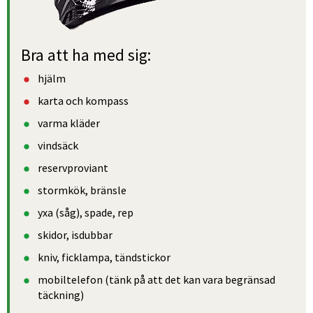
Bra att ha med sig:
hjälm
karta och kompass
varma kläder
vindsäck
reservproviant
stormkök, bränsle
yxa (såg), spade, rep
skidor, isdubbar
kniv, ficklampa, tändstickor
mobiltelefon (tänk på att det kan vara begränsad 
täckning)