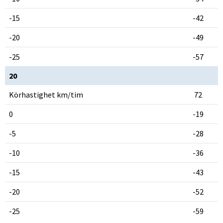
-15
-42
-20
-49
-25
-57
20
Körhastighet km/tim
72
0
-19
-5
-28
-10
-36
-15
-43
-20
-52
-25
-59