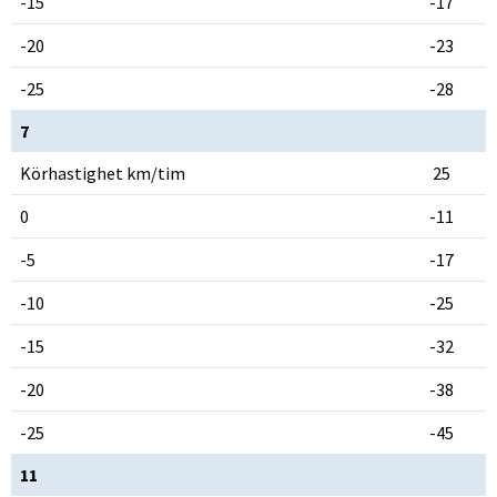
-15
-17
-20
-23
-25
-28
7
Körhastighet km/tim
25
0
-11
-5
-17
-10
-25
-15
-32
-20
-38
-25
-45
11