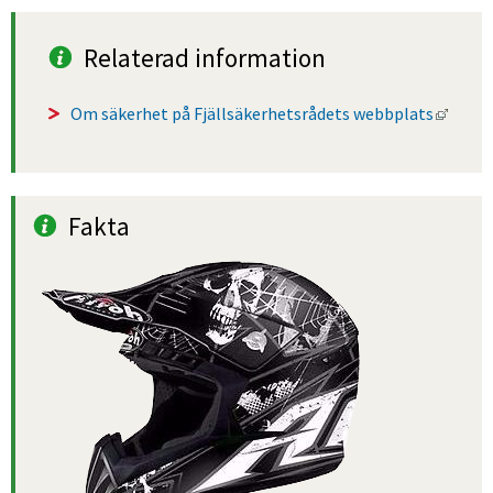
Relaterad information
Länk t
Om säkerhet på Fjällsäkerhetsrådets webbplats
Fakta