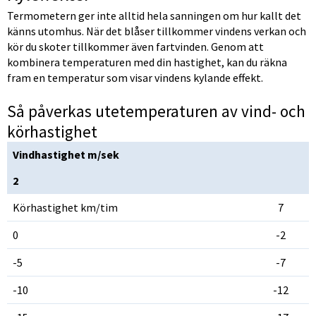
Termometern ger inte alltid hela sanningen om hur kallt det 
känns utomhus. När det blåser tillkommer vindens verkan och 
kör du skoter tillkommer även fartvinden. Genom att 
kombinera temperaturen med din hastighet, kan du räkna 
fram en temperatur som visar vindens kylande effekt.
Så påverkas utetemperaturen av vind- och 
körhastighet
Vindhastighet m/sek
2
Körhastighet km/tim
7
0
-2
-5
-7
-10
-12