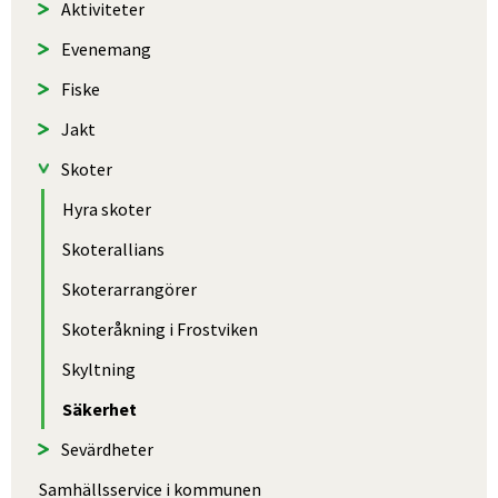
Aktiviteter
Evenemang
Fiske
Jakt
Skoter
Hyra skoter
Skoterallians
Skoter­arrangörer
Skoteråkning i Frostviken
Skyltning
Säkerhet
Sevärdheter
Samhällsservice i kommunen