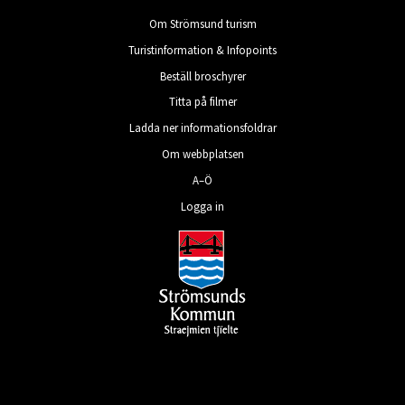
Om Strömsund turism
Turistinformation & Infopoints
Beställ broschyrer
Titta på filmer
Ladda ner informationsfoldrar
Om webbplatsen
A–Ö
Logga in