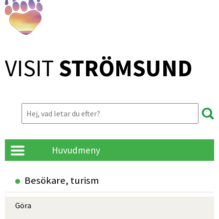
VISIT 
STRÖMSUND
Huvudmeny
Besökare, turism
Göra