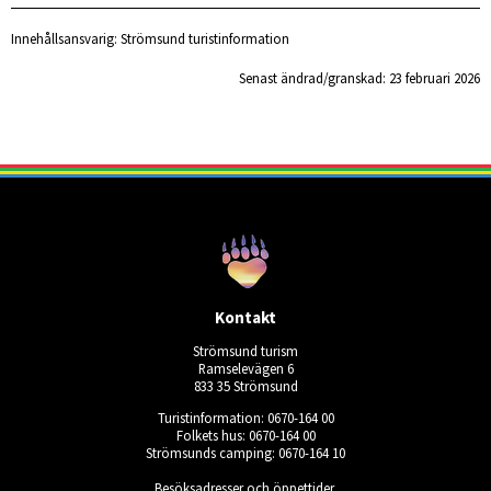
Innehållsansvarig:
Strömsund turistinformation
Senast ändrad/granskad: 
23 februari 2026
Kontakt
Strömsund turism
Ramselevägen 6
833 35 Strömsund
Turistinformation: 0670-164 00
Folkets hus: 0670-164 00
Strömsunds camping: 0670-164 10
Besöksadresser och öppettider