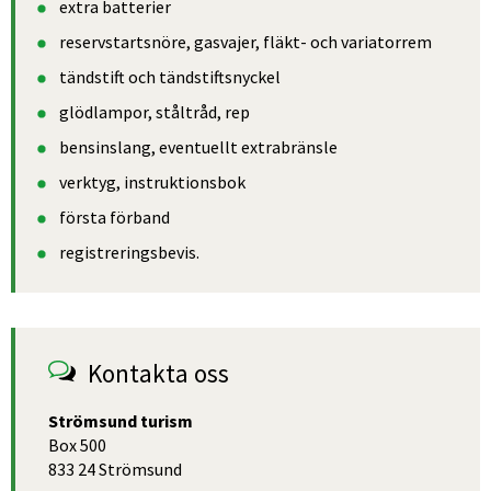
extra batterier
reservstartsnöre, gasvajer, fläkt- och variatorrem
tändstift och tändstiftsnyckel
glödlampor, ståltråd, rep
bensinslang, eventuellt extrabränsle
verktyg, instruktionsbok
första förband 
registreringsbevis.
Kontakta oss
Strömsund turism
Box 500
833 24 Strömsund