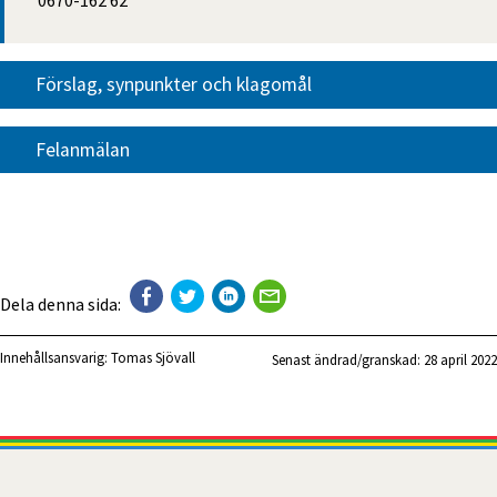
Förslag, synpunkter och klagomål
Felanmälan
Dela denna sida:
Innehållsansvarig:
Tomas Sjövall
Senast ändrad/granskad: 
28 april 2022