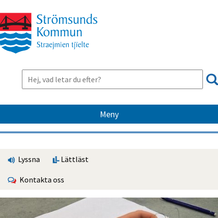
Meny
Lyssna
Lättläst
Kontakta oss