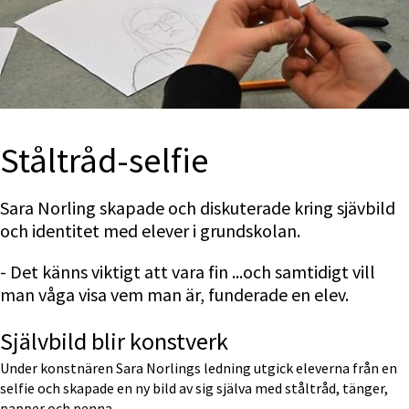
Ståltråd-selfie
Sara Norling skapade och diskuterade kring sjävbild 
och identitet med elever i grundskolan.
- Det känns viktigt att vara fin ...och samtidigt vill 
man våga visa vem man är, funderade en elev.
Självbild blir konstverk
Under konstnären Sara Norlings ledning utgick eleverna från en 
selfie och skapade en ny bild av sig själva med ståltråd, tänger, 
papper och penna.