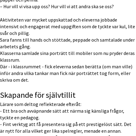
– Hur vill vi visa upp oss? Hur vill vi att andra ska se oss?
Aktiviteten var mycket uppskattad och eleverna jobbade 
intensivt och engagerat med uppgiften som de tyckte var kul, lite 
svår och pillig.
Sara fanns till hands och stöttade, peppade och samtalade under 
arbetets gång. 
Klasserna samlade sina porträtt till mobiler som nu pryder deras 
klassrum.
Där - i klassrummet - fick eleverna sedan berätta (om man ville) 
inför andra vilka tankar man fick när porträttet tog form, eller 
skriva om det.
Skapande för självtillit
Lärare som deltog reflekterade efteråt:
- Ett bra och avväpnande sätt att närma sig känsliga frågor, 
tyckte en pedagog.
- Fint verktyg att få presentera sig på ett prestigelöst sätt. Det 
är nytt för alla vilket ger lika spelregler, menade en annan.