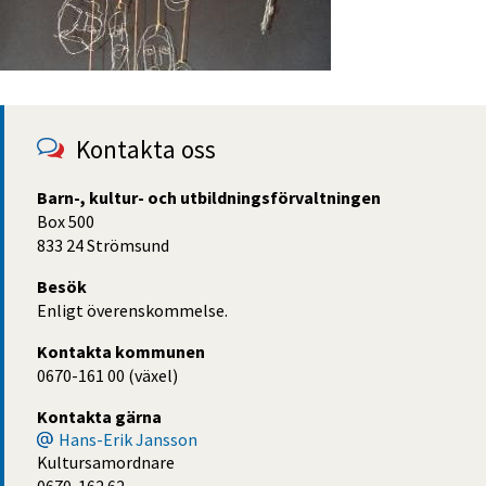
Kontakta oss
Barn-, kultur- och utbildningsförvaltningen
Box 500
833 24 Strömsund
Besök
Enligt överenskommelse.
Kontakta kommunen
0670-161 00 (växel)
Kontakta gärna
Hans-Erik Jansson
Kultursamordnare
0670-162 62