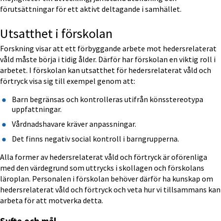
förutsättningar för ett aktivt deltagande i samhället.
Utsatthet i förskolan
Forskning visar att ett förbyggande arbete mot hedersrelaterat 
våld måste börja i tidig ålder. Därför har förskolan en viktig roll i 
arbetet. I förskolan kan utsatthet för hedersrelaterat våld och 
förtryck visa sig till exempel genom att:
Barn begränsas och kontrolleras utifrån könsstereotypa 
uppfattningar.
Vårdnadshavare kräver anpassningar.
Det finns negativ social kontroll i barngrupperna.
Alla former av hedersrelaterat våld och förtryck är oförenliga 
med den värdegrund som uttrycks i skollagen och förskolans 
läroplan. Personalen i förskolan behöver därför ha kunskap om 
hedersrelaterat våld och förtryck och veta hur vi tillsammans kan 
arbeta för att motverka detta.