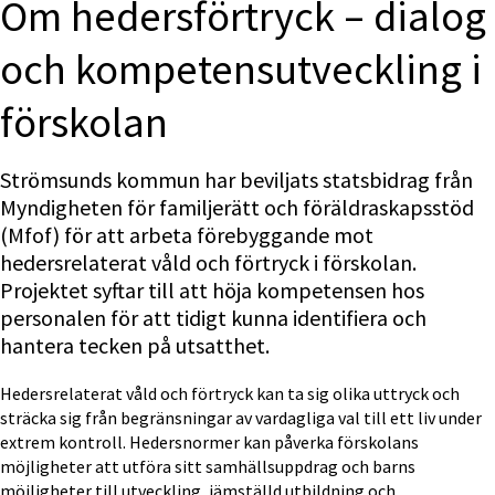
Om hedersförtryck – dialog 
och kompetensutveckling i 
förskolan
Strömsunds kommun har beviljats statsbidrag från 
Myndigheten för familjerätt och föräldraskapsstöd 
(Mfof) för att arbeta förebyggande mot 
hedersrelaterat våld och förtryck i förskolan. 
Projektet syftar till att höja kompetensen hos 
personalen för att tidigt kunna identifiera och 
hantera tecken på utsatthet.
Hedersrelaterat våld och förtryck kan ta sig olika uttryck och 
sträcka sig från begränsningar av vardagliga val till ett liv under 
extrem kontroll. Hedersnormer kan påverka förskolans 
möjligheter att utföra sitt samhällsuppdrag och barns 
möjligheter till utveckling, jämställd utbildning och 