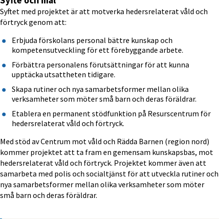
Syfte och mål
Syftet med projektet är att motverka hedersrelaterat våld och 
förtryck genom att:
Erbjuda förskolans personal bättre kunskap och 
kompetensutveckling för ett förebyggande arbete.
Förbättra personalens förutsättningar för att kunna 
upptäcka utsattheten tidigare.
Skapa rutiner och nya samarbetsformer mellan olika 
verksamheter som möter små barn och deras föräldrar.
Etablera en permanent stödfunktion på Resurscentrum för 
hedersrelaterat våld och förtryck.
Med stöd av Centrum mot våld och Rädda Barnen (region nord) 
kommer projektet att ta fram en gemensam kunskapsbas, mot 
hedersrelaterat våld och förtryck. Projektet kommer även att 
samarbeta med polis och socialtjänst för att utveckla rutiner och 
nya samarbetsformer mellan olika verksamheter som möter 
små barn och deras föräldrar.