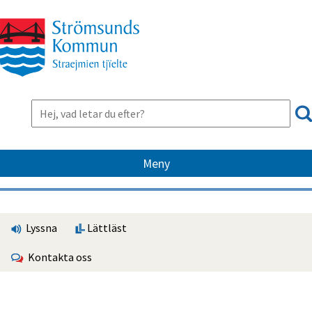
Meny
Lyssna
Lättläst
Kontakta oss