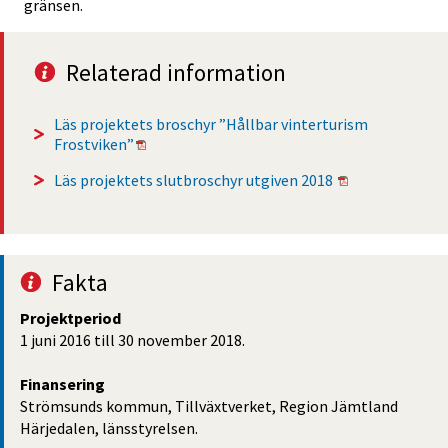
gränsen.
Relaterad information
Läs projektets broschyr ”Hållbar vinterturism 
Pdf, 2 MB, öppnas i nytt fönster.
Frostviken”
Pdf, 1 MB, öppn
Läs projektets slutbroschyr utgiven 2018 
Fakta
Projektperiod
1 juni 2016 till 30 november 2018.
Finansering
Strömsunds kommun, Tillväxtverket, Region Jämtland 
Härjedalen, länsstyrelsen.