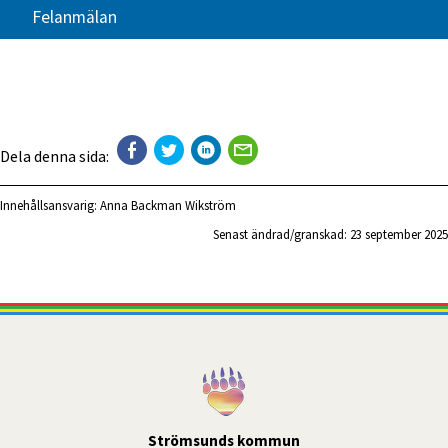
Felanmälan
Dela denna sida:
Innehållsansvarig:
Anna Backman Wikström
Senast ändrad/granskad: 
23 september 2025
Strömsunds kommun