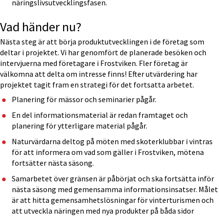
näringslivsutvecklingsfasen.
Vad händer nu?
Nästa steg är att börja produktutvecklingen i de företag som 
deltar i projektet. Vi har genomfört de planerade besöken och 
intervjuerna med företagare i Frostviken. Fler företag är 
välkomna att delta om intresse finns! Efter utvärdering har 
projektet tagit fram en strategi för det fortsatta arbetet.
Planering för mässor och seminarier pågår.
En del informationsmaterial är redan framtaget och 
planering för ytterligare material pågår.
Naturvärdarna deltog på möten med skoterklubbar i vintras 
för att informera om vad som gäller i Frostviken, mötena 
fortsätter nästa säsong.
Samarbetet över gränsen är påbörjat och ska fortsätta inför 
nästa säsong med gemensamma informationsinsatser. Målet 
är att hitta gemensamhetslösningar för vinterturismen och 
att utveckla näringen med nya produkter på båda sidor 