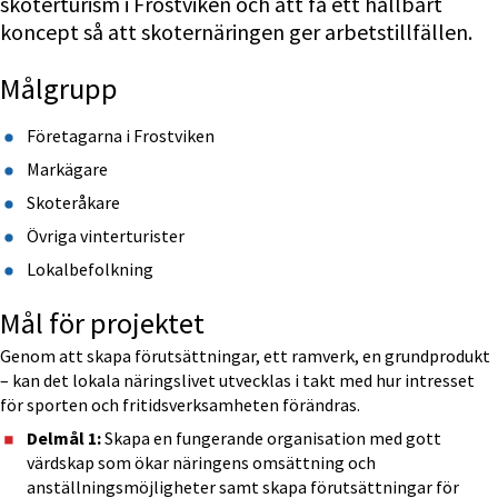
skoterturism i Frostviken och att få ett hållbart 
koncept så att skoternäringen ger arbetstillfällen.
Målgrupp
Företagarna i Frostviken
Markägare
Skoteråkare
Övriga vinterturister
Lokalbefolkning
Mål för projektet
Genom att skapa förutsättningar, ett ramverk, en grundprodukt 
– kan det lokala näringslivet utvecklas i takt med hur intresset 
för sporten och fritidsverksamheten förändras.
Delmål 1:
 Skapa en fungerande organisation med gott 
värdskap som ökar näringens omsättning och 
anställningsmöjligheter samt skapa förutsättningar för 