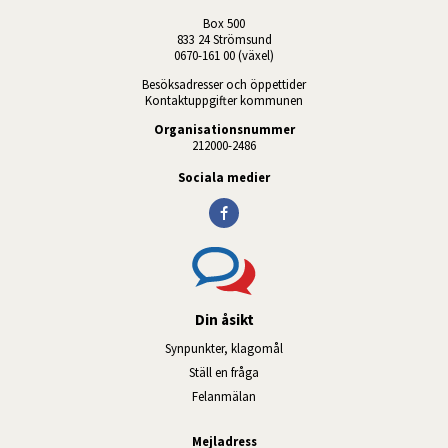
Box 500
833 24 Strömsund
0670-161 00 (växel)
Besöksadresser och öppettider
Kontaktuppgifter kommunen
Organisationsnummer
212000-2486
Sociala medier
Din åsikt
Synpunkter, klagomål
Ställ en fråga
Felanmälan
Mejladress