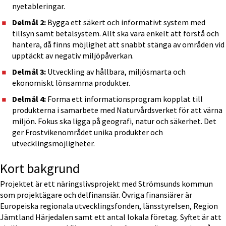
nyetableringar.
Delmål 2:
 Bygga ett säkert och informativt system med 
tillsyn samt betalsystem. Allt ska vara enkelt att förstå och 
hantera, då finns möjlighet att snabbt stänga av områden vid 
upptäckt av negativ miljöpåverkan.
Delmål 3:
 Utveckling av hållbara, miljösmarta och 
ekonomiskt lönsamma produkter.
Delmål 4:
 Forma ett informationsprogram kopplat till 
produkterna i samarbete med Naturvårdsverket för att värna 
miljön. Fokus ska ligga på geografi, natur och säkerhet. Det 
ger Frostvikenområdet unika produkter och 
utvecklingsmöjligheter.
Kort bakgrund
Projektet är ett näringslivsprojekt med Strömsunds kommun 
som projektägare och delfinansiär. Övriga finansiärer är 
Europeiska regionala utvecklingsfonden, länsstyrelsen, Region 
Jämtland Härjedalen samt ett antal lokala företag. Syftet är att 