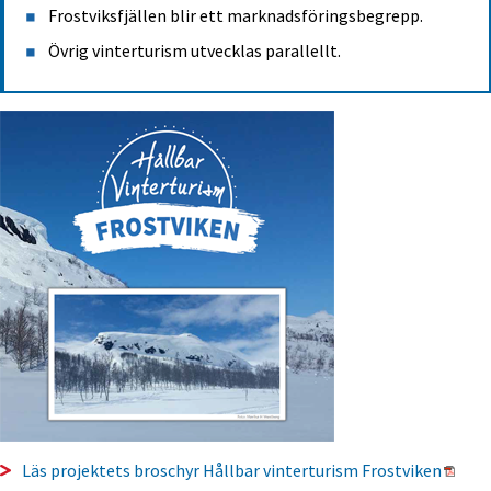
Frostviksfjällen blir ett marknadsföringsbegrepp.
Övrig vinterturism utvecklas parallellt.
Pdf, 
Läs projektets broschyr Hållbar vinterturism Frostviken