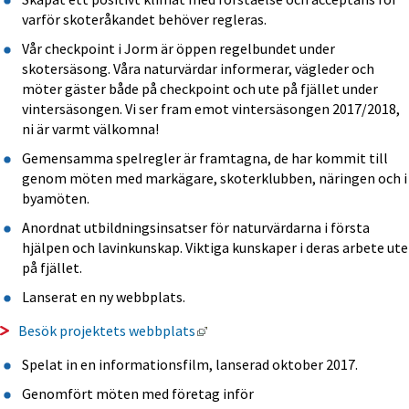
varför skoteråkandet behöver regleras.
Vår checkpoint i Jorm är öppen regelbundet under 
skotersäsong. Våra naturvärdar informerar, vägleder och 
möter gäster både på checkpoint och ute på fjället under 
vintersäsongen. Vi ser fram emot vintersäsongen 2017/2018, 
ni är varmt välkomna!
Gemensamma spelregler är framtagna, de har kommit till 
genom möten med markägare, skoterklubben, näringen och i 
byamöten.
Anordnat utbildningsinsatser för naturvärdarna i första 
hjälpen och lavinkunskap. Viktiga kunskaper i deras arbete ute 
på fjället.
Lanserat en ny webbplats.
Länk till annan webbplats, öppna
Besök projektets webbplats
Spelat in en informationsfilm, lanserad oktober 2017.
Genomfört möten med företag inför 