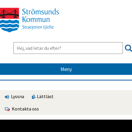
Meny
Lyssna
Lättläst
Kontakta oss