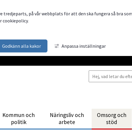
ve tredjeparts, på vår webbplats för att den ska fungera så bra so
 cookiepolicy.
Godkänn alla kakor
Anpassa inställningar
Kommun och
Närings­liv och
Omsorg och
politik
arbete
stöd