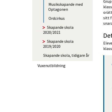
Grupp
Musikskapande med
klass
Optagonen
orätt
sitt 
Ordcirkus
snara
Skapande skola
2020/2021
Det
Skapande skola
Eleve
2019/2020
klass
Skapande skola, tidigare år
Vuxen­utbildning