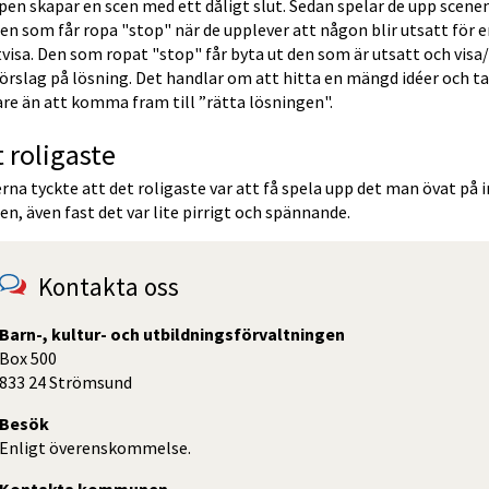
en skapar en scen med ett dåligt slut. Sedan spelar de upp scenen 
en som får ropa "stop" när de upplever att någon blir utsatt för e
visa. Den som ropat "stop" får byta ut den som är utsatt och visa/
förslag på lösning. Det handlar om att hitta en mängd idéer och ta
re än att komma fram till ”rätta lösningen".
 roligaste
rna tyckte att det roligaste var att få spela upp det man övat på i
en, även fast det var lite pirrigt och spännande.
Kontakta oss
Barn-, kultur- och utbildningsförvaltningen
Box 500
833 24 Strömsund
Besök
Enligt överenskommelse.