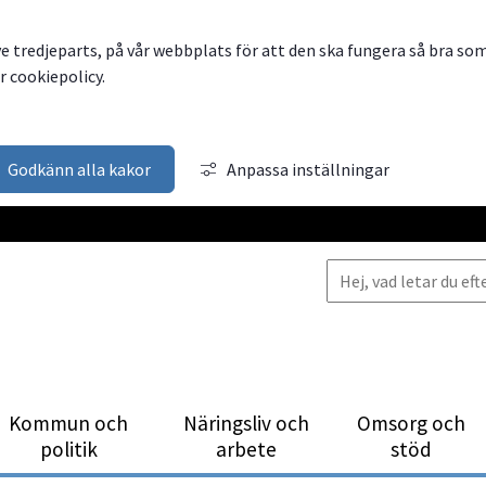
ve tredjeparts, på vår webbplats för att den ska fungera så bra so
 cookiepolicy.
Godkänn alla kakor
Anpassa inställningar
Kommun och
Närings­liv och
Omsorg och
politik
arbete
stöd