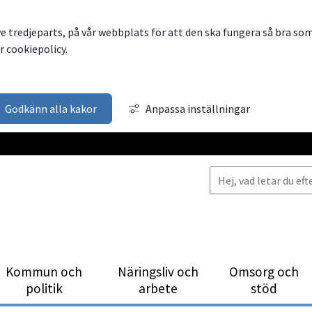
ve tredjeparts, på vår webbplats för att den ska fungera så bra so
 cookiepolicy.
Godkänn alla kakor
Anpassa inställningar
Kommun och
Närings­liv och
Omsorg och
politik
arbete
stöd