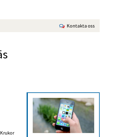
Kontakta oss
äs
Krukor 