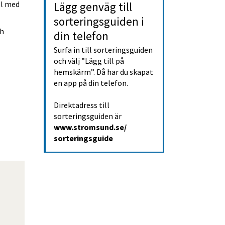
l med 
Lägg genväg till 
sorterings­guiden i 
h 
din telefon
Surfa in till sorteringsguiden 
och välj ”Lägg till på 
hemskärm”. Då har du skapat 
en app på din telefon.
Direktadress till 
sorteringsguiden är 
www.stromsund.se/
sorteringsguide