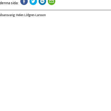
 denna sida:
llsansvarig:
Helen Löfgren-Larsson