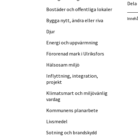
Dela
Bostäder och offentliga lokaler
Innehå
Bygga nytt, ändra eller riva
Djur
Energi och uppvärmning
Förorenad mark i Ulriksfors
Hälsosam miljö
Inflyttning, integration,
projekt
Klimatsmart och miljövänlig
vardag
Kommunens planarbete
Livsmedel
Sotning och brandskydd