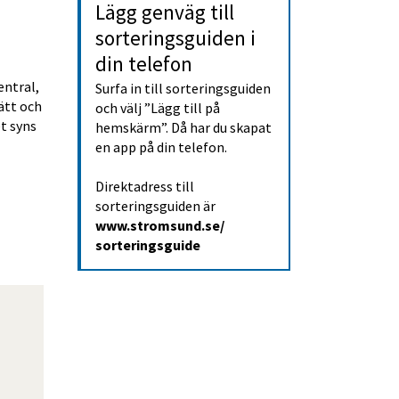
Lägg genväg till 
sorterings­guiden i 
din telefon
ntral, 
Surfa in till sorteringsguiden 
tt och 
och välj ”Lägg till på 
 syns 
hemskärm”. Då har du skapat 
en app på din telefon.
Direktadress till 
sorteringsguiden är 
www.stromsund.se/
sorteringsguide