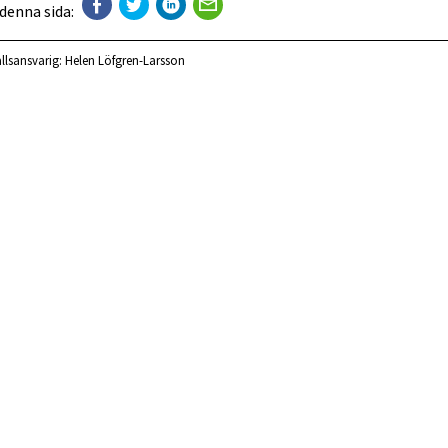
 denna sida:
llsansvarig:
Helen Löfgren-Larsson