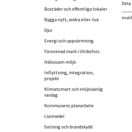
Dela
Bostäder och offentliga lokaler
Innehå
Bygga nytt, ändra eller riva
Djur
Energi och uppvärmning
Förorenad mark i Ulriksfors
Hälsosam miljö
Inflyttning, integration,
projekt
Klimatsmart och miljövänlig
vardag
Kommunens planarbete
Livsmedel
Sotning och brandskydd