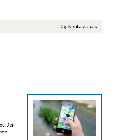
Kontakta oss
t. Den 
sen 