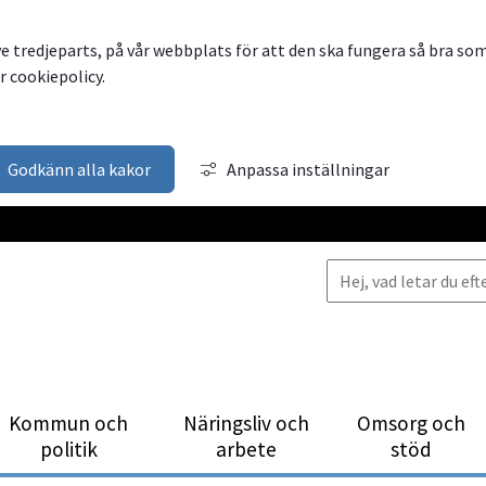
ve tredjeparts, på vår webbplats för att den ska fungera så bra so
 cookiepolicy.
Godkänn alla kakor
Anpassa inställningar
Kommun och
Närings­liv och
Omsorg och
politik
arbete
stöd