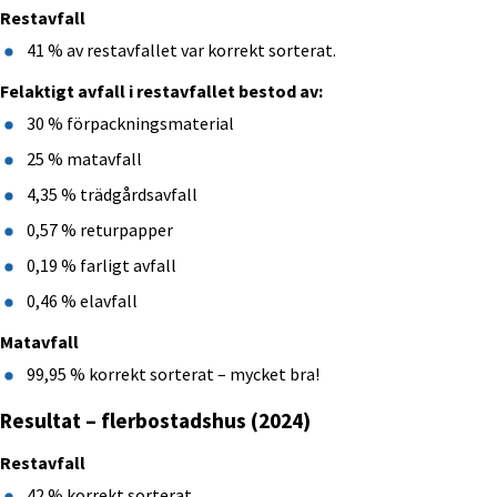
Restavfall
41 % av restavfallet var korrekt sorterat.
Felaktigt avfall i restavfallet bestod av:
30 % förpackningsmaterial
25 % matavfall
4,35 % trädgårdsavfall
0,57 % returpapper
0,19 % farligt avfall
0,46 % elavfall
Matavfall
99,95 % korrekt sorterat – mycket bra!
Resultat – flerbostadshus (2024)
Restavfall
42 % korrekt sorterat.