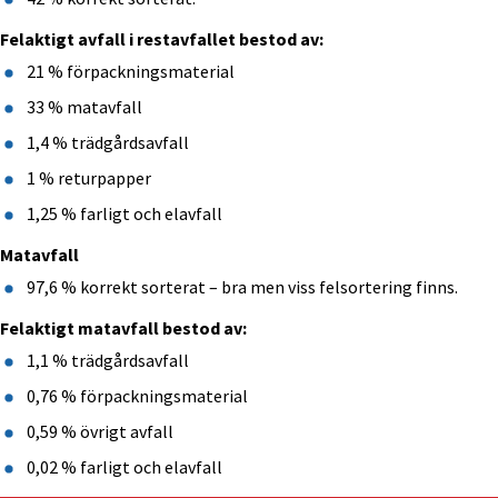
Felaktigt avfall i restavfallet bestod av:
21 % förpackningsmaterial
33 % matavfall
1,4 % trädgårdsavfall
1 % returpapper
1,25 % farligt och elavfall
Matavfall
97,6 % korrekt sorterat – bra men viss felsortering finns.
Felaktigt matavfall bestod av:
1,1 % trädgårdsavfall
0,76 % förpackningsmaterial
0,59 % övrigt avfall
0,02 % farligt och elavfall