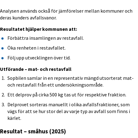
Analysen används också för jämförelser mellan kommuner och 
deras kunders avfallsvanor.
Resultatet hjälper kommunen att:
Förbättra insamlingen av restavfall.
Öka renheten i restavfallet.
Följ upp utvecklingen över tid.
Utförande – mat- och restavfall
Sopbilen samlar in en representativ mängd utsorterat mat- 
och restavfall från ett undersökningsområde.
Ett delprov på cirka 500 kg tas ut för respektive fraktion.
Delprovet sorteras manuellt i olika avfallsfraktioner, som 
vägs för att se hur stor del av varje typ av avfall som finns i 
kärlet.
Resultat – småhus (2025)