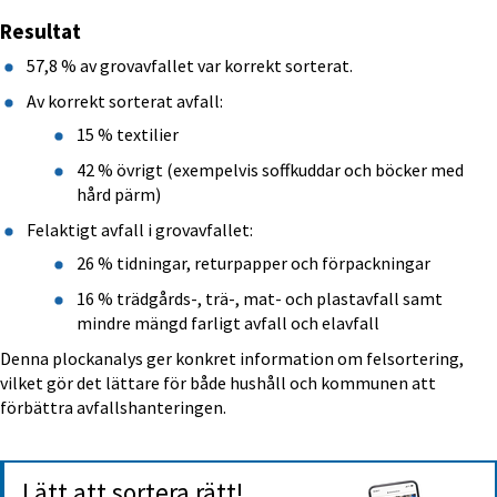
Resultat
57,8 % av grovavfallet var korrekt sorterat.
Av korrekt sorterat avfall:
15 % textilier
42 % övrigt (exempelvis soffkuddar och böcker med 
hård pärm)
Felaktigt avfall i grovavfallet:
26 % tidningar, returpapper och förpackningar
16 % trädgårds-, trä-, mat- och plastavfall samt 
mindre mängd farligt avfall och elavfall
Denna plockanalys ger konkret information om felsortering, 
vilket gör det lättare för både hushåll och kommunen att 
förbättra avfallshanteringen.
Lätt att sortera rätt!