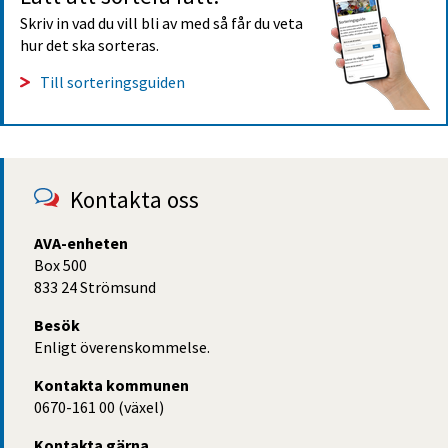
Skriv in vad du vill bli av med så får du veta 
hur det ska sorteras.
Till sorteringsguiden
Kontakta oss
AVA-enheten
Box 500
833 24 Strömsund
Besök
Enligt överenskommelse.
Kontakta kommunen
0670-161 00 (växel)
Kontakta gärna