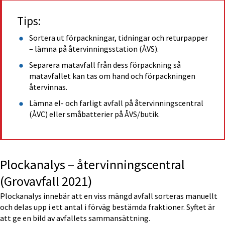
Tips:
Sortera ut förpackningar, tidningar och returpapper 
– lämna på återvinningsstation (ÅVS).
Separera matavfall från dess förpackning så 
matavfallet kan tas om hand och förpackningen 
återvinnas.
Lämna el- och farligt avfall på återvinningscentral 
(ÅVC) eller småbatterier på ÅVS/butik.
Plockanalys – återvinningscentral 
(Grovavfall 2021)
Plockanalys innebär att en viss mängd avfall sorteras manuellt 
och delas upp i ett antal i förväg bestämda fraktioner. Syftet är 
att ge en bild av avfallets sammansättning.