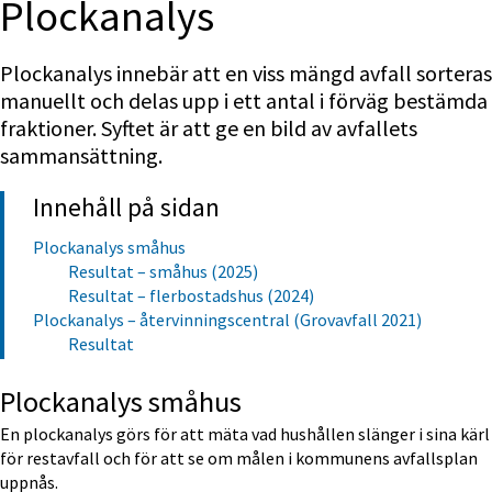
Plockanalys
Plockanalys innebär att en viss mängd avfall sorteras 
manuellt och delas upp i ett antal i förväg bestämda 
fraktioner. Syftet är att ge en bild av avfallets 
sammansättning.
Innehåll på sidan
Plockanalys småhus
Resultat – småhus (2025)
Resultat – flerbostadshus (2024)
Plockanalys – återvinningscentral (Grovavfall 2021)
Resultat
Plockanalys småhus
En plockanalys görs för att mäta vad hushållen slänger i sina kärl 
för restavfall och för att se om målen i kommunens avfallsplan 
uppnås.