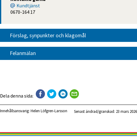
Kundtjänst
0670-164 17
Förslag, synpunkter och klagomål
Felanmälan
Dela denna sida:
Innehållsansvarig:
Helen Löfgren-Larsson
Senast ändrad/granskad: 
23 mars 2026