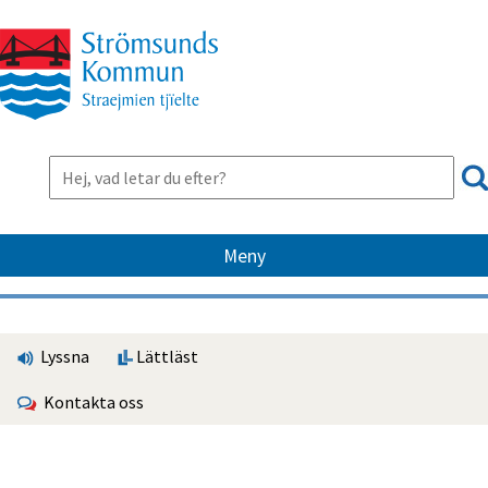
Meny
Lyssna
Lättläst
Kontakta oss