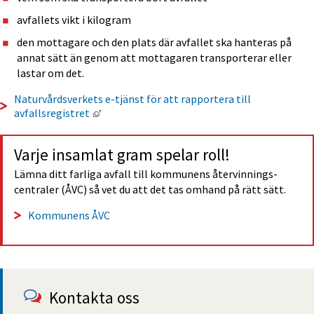
avfallets vikt i kilogram
den mottagare och den plats där avfallet ska hanteras på 
annat sätt än genom att mottagaren transporterar eller 
lastar om det.
Naturvårdsverkets e-tjänst för att rapportera till 
Länk till annan webbplats, öppnas i nytt fön
avfallsregistret 
Varje insamlat gram spelar roll!
Lämna ditt farliga avfall till kommunens återvinnings­
centraler (ÅVC) så vet du att det tas omhand på rätt sätt.
Kommunens ÅVC
Kontakta oss