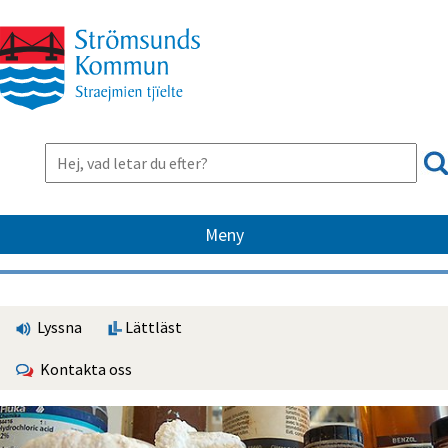
Meny
Lyssna
Lättläst
Kontakta oss