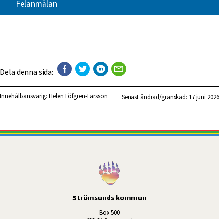
Felanmälan
Dela denna sida:
Innehållsansvarig:
Helen Löfgren-Larsson
Senast ändrad/granskad: 
17 juni 2026
Strömsunds kommun
Box 500