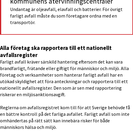
kommunens återvinningscentraler
Undantag är oljeavfall, elavfall och batterier. För övrigt 
farligt avfall måste du som företagare ordna med en 
transportör.
Alla företag ska rapportera till ett nationellt 
avfallsregister
Farligt avfall kräver särskild hantering eftersom det kan vara 
brandfarligt, frätande eller giftigt för människor och miljö. Alla 
företag och verksamheter som hanterar farligt avfall har en 
utökad skyldighet att föra anteckningar och rapportera till ett 
nationellt avfallsregister. Den som är sen med rapportering 
riskerar en miljösanktionsavgift.
Reglerna om avfallsregistret kom till för att Sverige behövde få 
en bättre kontroll på det farliga avfallet. Farligt avfall som inte 
omhändertas på rätt sätt kan innebära risker för både 
människors hälsa och miljö.