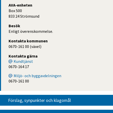
AVA-enheten
Box 500
833 24 Strömsund
Besök
Enligt överenskommelse.
Kontakta kommunen
0670-161 00 (växel)
Kontakta gärna
Kundtjänst
0670-164 17
Miljö- och byggavdelningen
0670-161 00
Förslag, synpunkter och klagomål