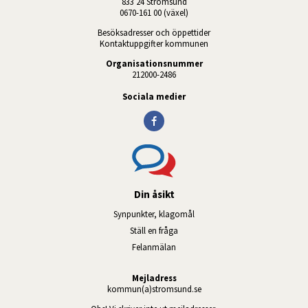
833 24 Strömsund
0670-161 00 (växel)
Besöksadresser och öppettider
Kontaktuppgifter kommunen
Organisationsnummer
212000-2486
Sociala medier
Din åsikt
Synpunkter, klagomål
Ställ en fråga
Felanmälan
Mejladress
kommun(a)stromsund.se